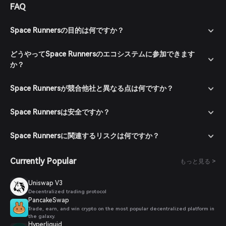
FAQ
Space Runnersの目的は何ですか？
どうやってSpace Runnersのエコシステムに参加できます
か？
Space Runnersが競合他社と異なる点は何ですか？
Space Runnersは安全ですか？
Space Runnersに関連するリスクは何ですか？
Currently Popular
もっと見る >
Uniswap V3
Decentralized trading protocol
PancakeSwap
Trade, earn, and win crypto on the most popular decentralized platform in
the galaxy.
Hyperliquid