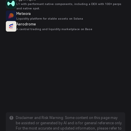
L1 with performant native components, including a DEX with 100+ perps
and native spot.
Meteora
Liquidity platform for stable assets on Solana
Aerodrome
A central trading and liquidity marketplace on Base
Disclaimer and Risk Warning: Some content on this page may
be assisted or generated by AI and is for general reference only.
For the most accurate and updated information, please refer to