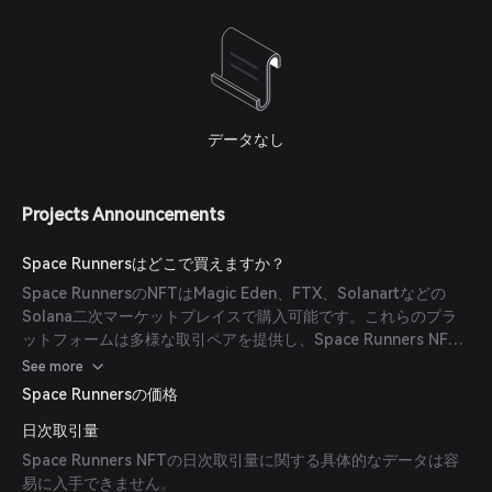
データなし
Projects Announcements
Space Runnersはどこで買えますか？
Space RunnersのNFTはMagic Eden、FTX、Solanartなどの
Solana二次マーケットプレイスで購入可能です。これらのプラ
ットフォームは多様な取引ペアを提供し、Space Runners NFT
の流動性を確保しています。
See more
Space Runnersの価格
日次取引量
Space Runners NFTの日次取引量に関する具体的なデータは容
易に入手できません。