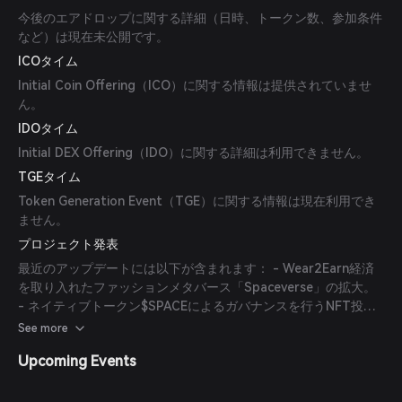
今後のエアドロップに関する詳細（日時、トークン数、参加条件
など）は現在未公開です。
ICOタイム
Initial Coin Offering（ICO）に関する情報は提供されていませ
ん。
IDOタイム
Initial DEX Offering（IDO）に関する詳細は利用できません。
TGEタイム
Token Generation Event（TGE）に関する情報は現在利用でき
ません。
プロジェクト発表
最近のアップデートには以下が含まれます： - Wear2Earn経済
を取り入れたファッションメタバース「Spaceverse」の拡大。
- ネイティブトークン$SPACEによるガバナンスを行うNFT投票
プラットフォームの計画。 - NFTマーケットプレイスと公式
See more
Space Runnersグッズストアの開発。
Upcoming Events