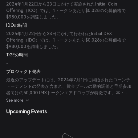
2024年1月22日から23日にかけて実施されたInitial Coin
Offering（ICO）では、1トークンあたり$0.028の公募価格で
$980,000を調達しました。
IDOの時間
2024年1月22日から23日にかけて行われたInitial DEX
Offering（IDO）では、1トークンあたり$0.028の公募価格で
$980,000を調達しました。
TGEの時間
-
プロジェクト発表
最近のアップデートには、2024年7月1日に開始されたローンチ
トーナメントの発表が含まれ、賞金プールの動的調整と早期参加
者向けの50,000 IMXトークンエアドロップが特徴です。本トー
ナメントは戦略的な戦いと大規模な報酬でプレイヤーの参加を促
See more
しました。
Upcoming Events