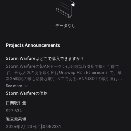
データなし
Projects Announcements
Storm Warfareはどこで購入できますか？
Storm Warfareの$JANトークンは分散型取引所で取引可能で
す。最も人気のある取引所はUniswap V2（Ethereum）で、最
新24時間の最も活発な取引ペアであるJAN/USDTの取引量は
$23.34です。
See more
Storm Warfareの価格
日間取引量
$27,634
過去最高値
2024年2月23日に$0.082331