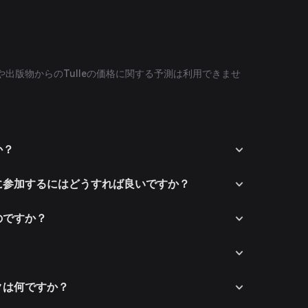
出版物からのTulleの価格に関する予測は利用できませ
か？
テムに参加するにはどうすれば良いですか？
うのですか？
スクは何ですか？