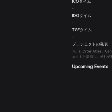
ICOタイム
-
IDOタイム
-
TGEタイム
-
プロジェクトの発表
TulleはStar Atlas、
ェクトと提携し、それぞ
Upcoming Events