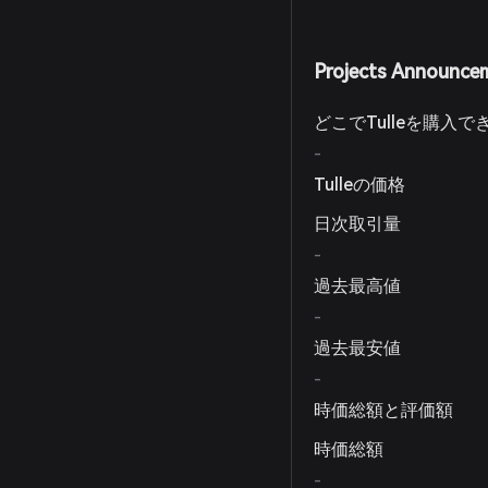
Projects Announce
どこでTulleを購入
-
Tulleの価格
日次取引量
-
過去最高値
-
過去最安値
-
時価総額と評価額
時価総額
-