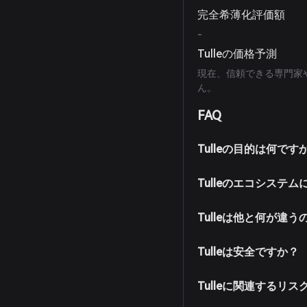
完全希薄化評価額
-
Tulleの価格予測
現在、信頼できる専門家や
ん。
FAQ
Tulleの目的は何です
Tulleのエコシス
Tulleは他と何が違
Tulleは安全ですか？
Tulleに関連するリ