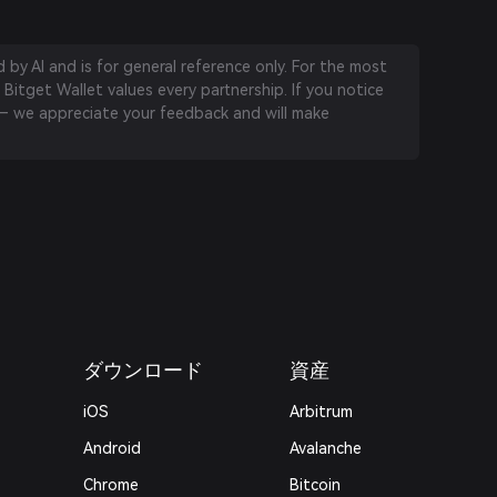
by AI and is for general reference only. For the most
 Bitget Wallet values every partnership. If you notice
 we appreciate your feedback and will make
ダウンロード
資産
iOS
Arbitrum
Android
Avalanche
Chrome
Bitcoin