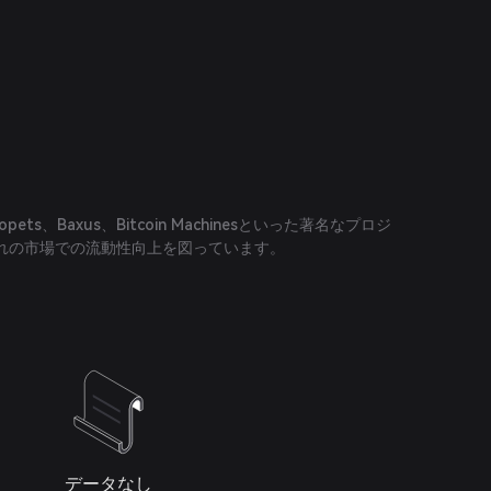
Genopets、Baxus、Bitcoin Machinesといった著名なプロジ
れの市場での流動性向上を図っています。
データなし