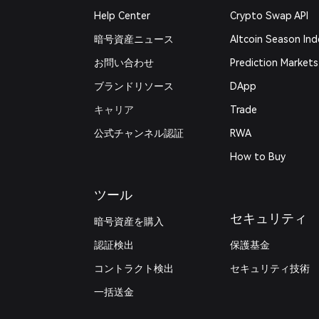
Help Center
Crypto Swap API
暗号資産ニュース
Altcoin Season Ind
お問い合わせ
Prediction Markets
ブランドリソース
DApp
キャリア
Trade
公式チャンネル認証
RWA
How to Buy
ツール
セキュリティ
暗号資産を購入
認証検出
保護基金
コントラクト検出
セキュリティ技術
一括送金