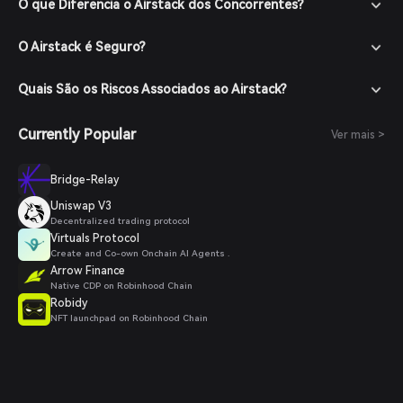
O que Diferencia o Airstack dos Concorrentes?
O Airstack é Seguro?
Quais São os Riscos Associados ao Airstack?
Currently Popular
Ver mais >
Bridge-Relay
Uniswap V3
Decentralized trading protocol
Virtuals Protocol
Create and Co-own Onchain AI Agents .
Arrow Finance
Native CDP on Robinhood Chain
Robidy
NFT launchpad on Robinhood Chain