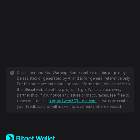
Disclaimer and Risk Warning: Some content on this page may
be assisted or generated by AI and is for general reference only.
For the most accurate and updated information, please refer to
the official website of the project. Bitget Wallet values every
partnership. If you notice any issues or inaccuracies, feel free to
reach out to us at
support.web3@bitget.com
— we appreciate
your feedback and will make improvements where needed.
English
日本語