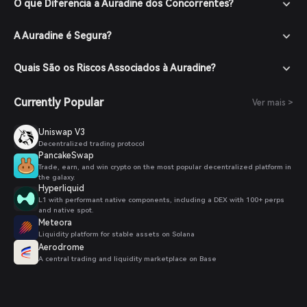
O que Diferencia a Auradine dos Concorrentes?
A Auradine é Segura?
Quais São os Riscos Associados à Auradine?
Currently Popular
Ver mais >
Uniswap V3
Decentralized trading protocol
PancakeSwap
Trade, earn, and win crypto on the most popular decentralized platform in
the galaxy.
Hyperliquid
L1 with performant native components, including a DEX with 100+ perps
and native spot.
Meteora
Liquidity platform for stable assets on Solana
Aerodrome
A central trading and liquidity marketplace on Base