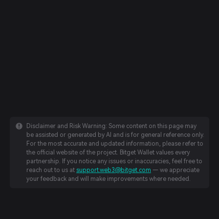
Disclaimer and Risk Warning: Some content on this page may
be assisted or generated by AI and is for general reference only.
For the most accurate and updated information, please refer to
the official website of the project. Bitget Wallet values every
partnership. If you notice any issues or inaccuracies, feel free to
reach out to us at
support.web3@bitget.com
— we appreciate
your feedback and will make improvements where needed.
English