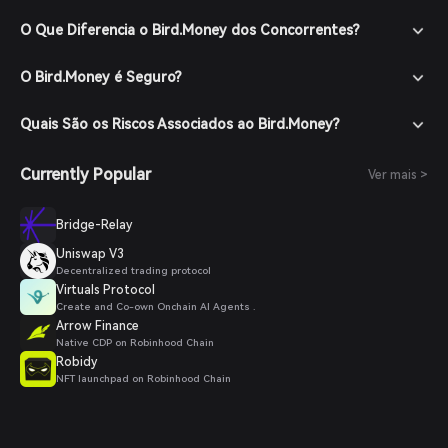
O Que Diferencia o Bird.Money dos Concorrentes?
O Bird.Money é Seguro?
Quais São os Riscos Associados ao Bird.Money?
Currently Popular
Ver mais >
Bridge-Relay
Uniswap V3
Decentralized trading protocol
Virtuals Protocol
Create and Co-own Onchain AI Agents .
Arrow Finance
Native CDP on Robinhood Chain
Robidy
NFT launchpad on Robinhood Chain