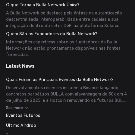
O que Torna a Bulla Network Única?
A Bulla Network se destaca pela ênfase na autenticação
descentralizada, interoperabilidade entre cadeias e sua
integração dentro do setor DeFi na plataforma Solana.
Quem São os Fundadores da Bulla Network?
Informações específicas sobre os fundadores da Bulla
Network não estão prontamente disponíveis nas fontes
fornecidas.
Latest News
Quais Foram os Principais Eventos da Bulla Network?
Desenvolvimentos recentes incluem a Binance lançando
contratos perpétuos BULLA com alavancagem de 50x em 4
de julho de 2025, e a Hotcoin removendo os futuros BULLA
em 3 de julho de 2025.
See more
Eventos Futuros
Último Airdrop
-