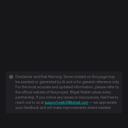
Disclaimer and Risk Warning: Some content on this page may
be assisted or generated by AI and is for general reference only.
For the most accurate and updated information, please refer to
the official website of the project. Bitget Wallet values every
partnership. If you notice any issues or inaccuracies, feel free to
reach out to us at
support.web3@bitget.com
— we appreciate
your feedback and will make improvements where needed.