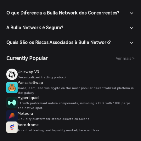
O que Diferencia a Bulla Network dos Concorrentes?
A Bulla Network é Segura?
Quais São os Riscos Associados à Bulla Network?
Currently Popular
Ver mais >
Uniswap V3
Decentralized trading protocol
PancakeSwap
Trade, earn, and win crypto on the most popular decentralized platform in
the galaxy.
Hyperliquid
L1 with performant native components, including a DEX with 100+ perps
and native spot.
Meteora
Liquidity platform for stable assets on Solana
Aerodrome
A central trading and liquidity marketplace on Base