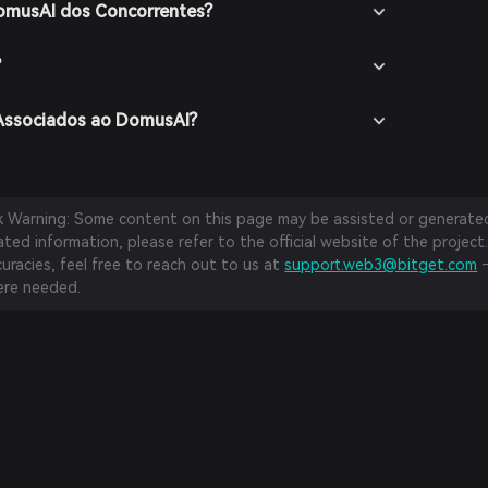
DomusAI dos Concorrentes?
?
 Associados ao DomusAI?
sk Warning: Some content on this page may be assisted or generated 
ed information, please refer to the official website of the project.
curacies, feel free to reach out to us at
support.web3@bitget.com
—
re needed.