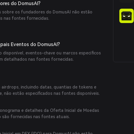
ores do DomusAI?
as sobre os fundadores do DomusAI não estão
s nas fontes fornecidas.
cipais Eventos do DomusAI?
o disponível, eventos-chave ou marcos específicos
 detalhados nas fontes fornecidas.
airdrops, incluindo datas, quantias de tokens e
de, não estão especificados nas fontes disponíveis.
onograma e detalhes da Oferta Inicial de Moedas
 são fornecidas nas fontes atuais.
a Inicial em DEX (IDO) para DomusAI não estão