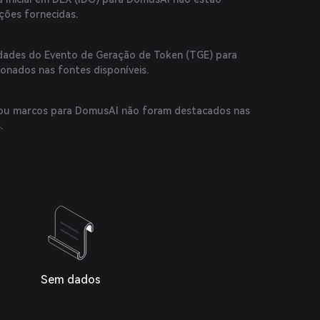
ções fornecidas.
idades do Evento de Geração de Token (TGE) para
nados nas fontes disponíveis.
 ou marcos para DomusAI não foram destacados nas
.
Sem dados