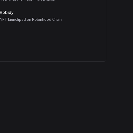
Robidy
NFT launchpad on Robinhood Chain