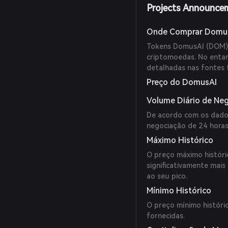
Projects Announce
Onde Comprar Domu
Tokens DomusAI (DOM) 
criptomoedas. No entan
detalhadas nas fontes 
Preço do DomusAI
Volume Diário de Ne
De acordo com os dado
negociação de 24 horas
Máximo Histórico
O preço máximo histór
significativamente mais
ao seu pico.
Mínimo Histórico
O preço mínimo históri
fornecidas.