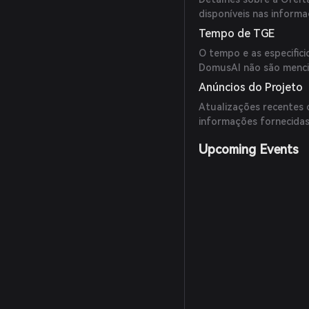
disponíveis nas informa
Tempo de TGE
O tempo e as especific
DomusAI não são mencio
Anúncios do Projeto
Atualizações recentes
informações fornecidas
Upcoming Events