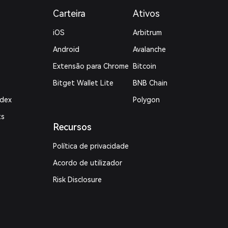
Carteira
Ativos
iOS
Arbitrum
Android
Avalanche
Extensão para Chrome
Bitcoin
Bitget Wallet Lite
BNB Chain
ndex
Polygon
ts
Recursos
Política de privacidade
Acordo de utilizador
Risk Disclosure