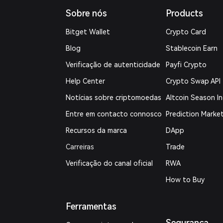
Sobre nós
Products
Bitget Wallet
Crypto Card
Blog
Stablecoin Earn
Verificação de autenticidade
Payfi Crypto
Help Center
Crypto Swap API
Notícias sobre criptomoedas
Altcoin Season I
Entre em contacto connosco
Prediction Marke
Recursos da marca
DApp
Carreiras
Trade
Verificação do canal oficial
RWA
How to Buy
Ferramentas
Segurança