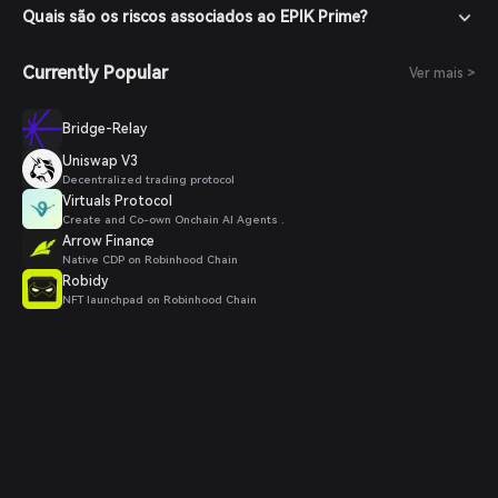
Quais são os riscos associados ao EPIK Prime?
Currently Popular
Ver mais >
Bridge-Relay
Uniswap V3
Decentralized trading protocol
Virtuals Protocol
Create and Co-own Onchain AI Agents .
Arrow Finance
Native CDP on Robinhood Chain
Robidy
NFT launchpad on Robinhood Chain