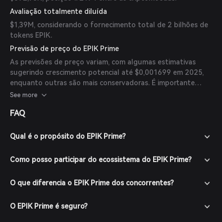
Avaliação totalmente diluída
$1,39M, considerando o fornecimento total de 2 bilhões de
tokens EPIK.
Previsão de preço do EPIK Prime
As previsões de preço variam, com algumas estimativas
sugerindo crescimento potencial até $0,001699 em 2025,
enquanto outras são mais conservadoras. É importante
notar que são especulativas e devem ser consideradas com
See more
cautela.
FAQ
Qual é o propósito do EPIK Prime?
Como posso participar do ecossistema do EPIK Prime?
O que diferencia o EPIK Prime dos concorrentes?
O EPIK Prime é seguro?