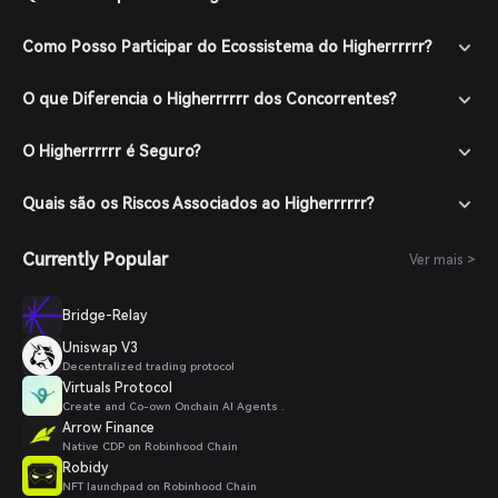
Como Posso Participar do Ecossistema do Higherrrrrr?
O que Diferencia o Higherrrrrr dos Concorrentes?
O Higherrrrrr é Seguro?
Quais são os Riscos Associados ao Higherrrrrr?
Currently Popular
Ver mais >
Bridge-Relay
Uniswap V3
Decentralized trading protocol
Virtuals Protocol
Create and Co-own Onchain AI Agents .
Arrow Finance
Native CDP on Robinhood Chain
Robidy
NFT launchpad on Robinhood Chain