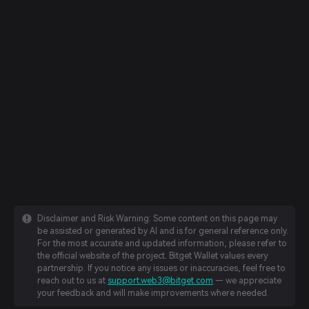
Disclaimer and Risk Warning: Some content on this page may
be assisted or generated by AI and is for general reference only.
For the most accurate and updated information, please refer to
the official website of the project. Bitget Wallet values every
partnership. If you notice any issues or inaccuracies, feel free to
reach out to us at
support.web3@bitget.com
— we appreciate
your feedback and will make improvements where needed.