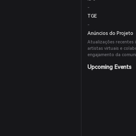
-
TGE
-
Anúncios do Projeto
Atualizações recentes
artistas virtuais e col
engajamento da comun
Upcoming Events