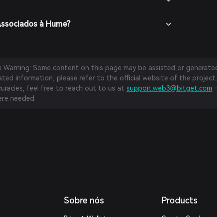
 Associados à Hume?
sk Warning: Some content on this page may be assisted or generated 
ed information, please refer to the official website of the project.
curacies, feel free to reach out to us at
support.web3@bitget.com
—
re needed.
Sobre nós
Products