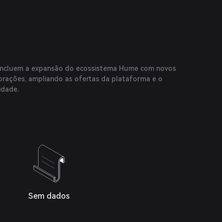
 incluem a expansão do ecossistema Hume com novos
aborações, ampliando as ofertas da plataforma e o
idade.
Sem dados