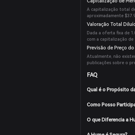
Capitalização de Me
A capitalização total 
aproximadamente $37.
Valoração Total Diluí
Dada a oferta fixa de 1
com a capitalização de
Previsão de Preço d
Atualmente, não existem
publicações sobre o pr
FAQ
Qual é o Propósito 
Como Posso Particip
O que Diferencia a 
A Hume é Segura?