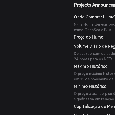
Projects Announce
Onde Comprar Hume
NFTs Hume Genesis pod
como OpenSea e Blur.
Preço do Hume
Volume Diário de Ne
De acordo com os dados
24 horas para os NFTs 
Máximo Histórico
O preço máximo históri
em 15 de novembro de 
Mínimo Histórico
O preço atual do piso 
significativa em relação
Capitalização de Mer