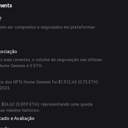
ments
?
em ser comprados e negociados em plataformas
gociação
 mais recentes, o volume de negociação nas últimas
Hume Genesis é 0 ETH.
co dos NFTs Hume Genesis foi $1.512,43 (0,75 ETH)
2023.
é $36,62 (0,009 ETH), representando uma queda
 ao máximo histórico.
cado e Avaliação