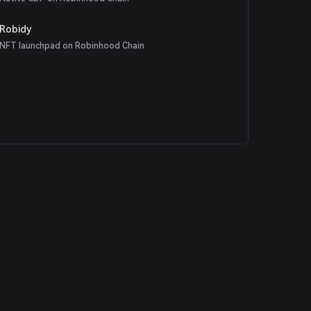
Robidy
NFT launchpad on Robinhood Chain