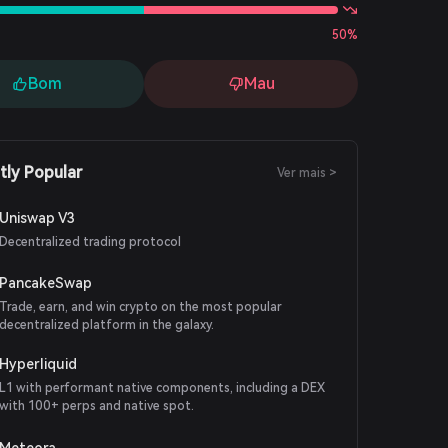
50%
Bom
Mau
tly Popular
Ver mais >
Uniswap V3
Decentralized trading protocol
PancakeSwap
Trade, earn, and win crypto on the most popular
decentralized platform in the galaxy.
Hyperliquid
L1 with performant native components, including a DEX
with 100+ perps and native spot.
Meteora