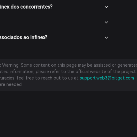
finex dos concorrentes?
ssociados ao Infinex?
sk Warning: Some content on this page may be assisted or generated 
ed information, please refer to the official website of the project.
curacies, feel free to reach out to us at
support.web3@bitget.com
—
re needed.