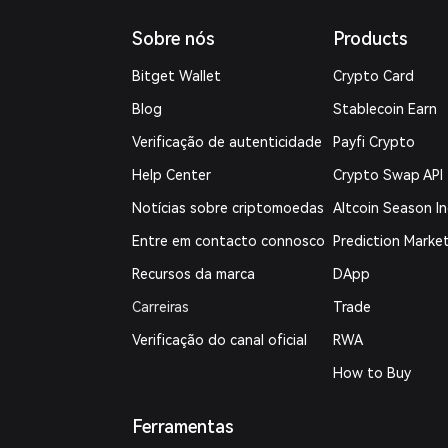
Sobre nós
Products
Bitget Wallet
Crypto Card
Blog
Stablecoin Earn
Verificação de autenticidade
Payfi Crypto
Help Center
Crypto Swap API
Notícias sobre criptomoedas
Altcoin Season I
Entre em contacto connosco
Prediction Marke
Recursos da marca
DApp
Carreiras
Trade
Verificação do canal oficial
RWA
How to Buy
Ferramentas