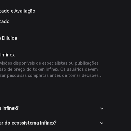
cado e Avaliação
rcado
 Diluída
Infinex
isões disponíveis de especialistas ou publicações
isão de preço do token Infinex. Os usuários devem
lizar pesquisas completas antes de tomar decisões
 Infinex?
r do ecossistema Infinex?