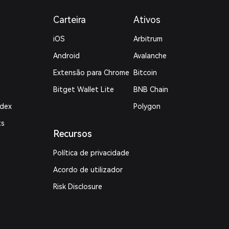
Carteira
Ativos
iOS
Arbitrum
Android
Avalanche
Extensão para Chrome
Bitcoin
Bitget Wallet Lite
BNB Chain
ndex
Polygon
ts
Recursos
Política de privacidade
Acordo de utilizador
Risk Disclosure