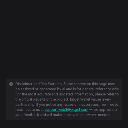
Disclaimer and Risk Warning: Some content on this page may
be assisted or generated by AI and is for general reference only.
For the most accurate and updated information, please refer to
the official website of the project. Bitget Wallet values every
partnership. If you notice any issues or inaccuracies, feel free to
reach out to us at
support.web3@bitget.com
— we appreciate
your feedback and will make improvements where needed.