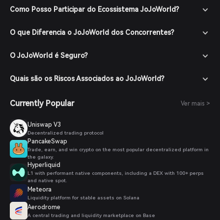
Como Posso Participar do Ecossistema JoJoWorld?
O que Diferencia o JoJoWorld dos Concorrentes?
O JoJoWorld é Seguro?
Quais são os Riscos Associados ao JoJoWorld?
Currently Popular
Ver mais >
Uniswap V3
Decentralized trading protocol
PancakeSwap
Trade, earn, and win crypto on the most popular decentralized platform in
the galaxy.
Hyperliquid
L1 with performant native components, including a DEX with 100+ perps
and native spot.
Meteora
Liquidity platform for stable assets on Solana
Aerodrome
A central trading and liquidity marketplace on Base