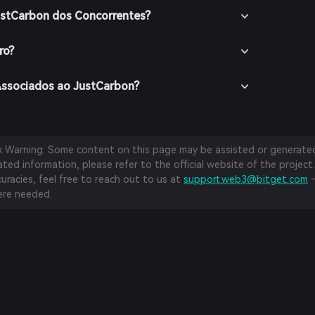
ustCarbon dos Concorrentes?
ro?
Associados ao JustCarbon?
sk Warning: Some content on this page may be assisted or generated 
ed information, please refer to the official website of the project.
curacies, feel free to reach out to us at
support.web3@bitget.com
—
re needed.