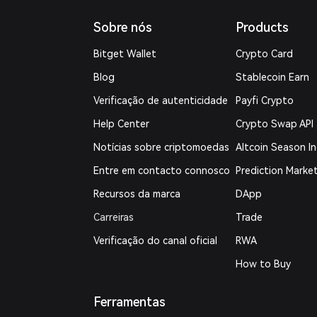
Sobre nós
Products
Bitget Wallet
Crypto Card
Blog
Stablecoin Earn
Verificação de autenticidade
Payfi Crypto
Help Center
Crypto Swap API
Notícias sobre criptomoedas
Altcoin Season I
Entre em contacto connosco
Prediction Marke
Recursos da marca
DApp
Carreiras
Trade
Verificação do canal oficial
RWA
How to Buy
Ferramentas