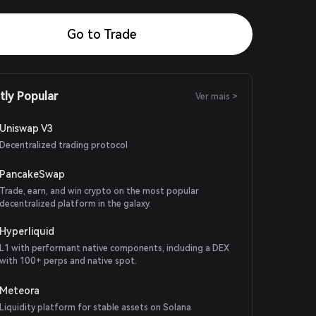
Go to Trade
tly Popular
Ver mais >
Uniswap V3
Decentralized trading protocol
PancakeSwap
Trade, earn, and win crypto on the most popular
decentralized platform in the galaxy.
Hyperliquid
L1 with performant native components, including a DEX
with 100+ perps and native spot.
Meteora
Liquidity platform for stable assets on Solana