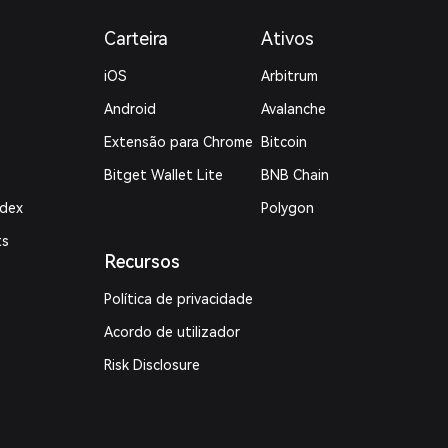
Carteira
Ativos
iOS
Arbitrum
Android
Avalanche
Extensão para Chrome
Bitcoin
Bitget Wallet Lite
BNB Chain
ndex
Polygon
ts
Recursos
Política de privacidade
Acordo de utilizador
Risk Disclosure