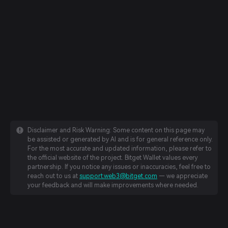
Disclaimer and Risk Warning: Some content on this page may
be assisted or generated by AI and is for general reference only.
For the most accurate and updated information, please refer to
the official website of the project. Bitget Wallet values every
partnership. If you notice any issues or inaccuracies, feel free to
reach out to us at
support.web3@bitget.com
— we appreciate
your feedback and will make improvements where needed.
English