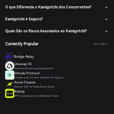
O que Diferencia o Kamigotchi dos Concorrentes?
Kamigotchi é Seguro?
Quais São os Riscos Associados ao Kamigotchi?
Currently Popular
Ver mais >
Bridge-Relay
Uniswap V3
Decentralized trading protocol
Virtuals Protocol
Create and Co-own Onchain AI Agents .
Arrow Finance
Native CDP on Robinhood Chain
Robidy
NFT launchpad on Robinhood Chain