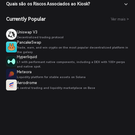
Quais são os Riscos Associados ao Kiosk?
Currently Popular
Ver mais >
Uniswap V3
Decentralized trading protocol
PancakeSwap
Trade, earn, and win crypto on the most popular decentralized platform in
the galaxy.
Hyperliquid
L1 with performant native components, including a DEX with 100+ perps
and native spot.
Meteora
Liquidity platform for stable assets on Solana
Aerodrome
A central trading and liquidity marketplace on Base