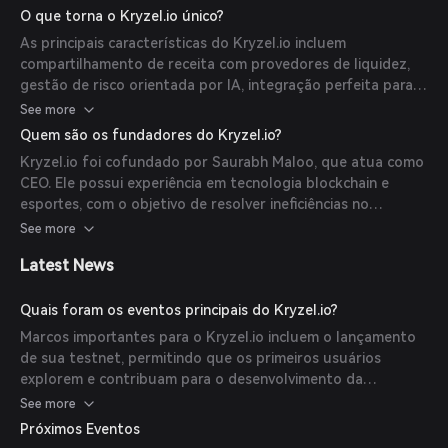
suave para usuários que migram de plataformas
O que torna o Kryzel.io único?
tradicionais.
As principais características do Kryzel.io incluem
compartilhamento de receita com provedores de liquidez,
gestão de risco orientada por IA, integração perfeita para
usuários Web2 através de carteiras Aptos sem chave e
See more
governança descentralizada por meio do Kryzel DAO.
Quem são os fundadores do Kryzel.io?
Kryzel.io foi cofundado por Saurabh Maloo, que atua como
CEO. Ele possui experiência em tecnologia blockchain e
esportes, com o objetivo de resolver ineficiências no
mercado de previsões esportivas.
See more
Latest News
Quais foram os eventos principais do Kryzel.io?
Marcos importantes para o Kryzel.io incluem o lançamento
de sua testnet, permitindo que os primeiros usuários
explorem e contribuam para o desenvolvimento da
plataforma.
See more
Próximos Eventos