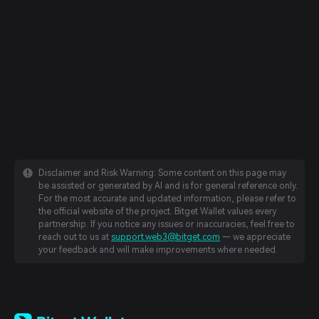
Disclaimer and Risk Warning: Some content on this page may
be assisted or generated by AI and is for general reference only.
For the most accurate and updated information, please refer to
the official website of the project. Bitget Wallet values every
partnership. If you notice any issues or inaccuracies, feel free to
reach out to us at
support.web3@bitget.com
— we appreciate
your feedback and will make improvements where needed.
English