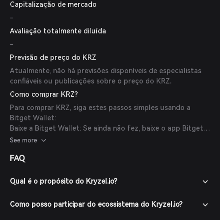
Capitalização de mercado
-
Avaliação totalmente diluída
-
Previsão de preço do KRZ
Atualmente, não há previsões disponíveis de especialistas
confiáveis ou publicações sobre o preço do KRZ.
Como comprar KRZ?
Para comprar KRZ, siga estes passos simples usando a
Bitget Wallet:
Baixe a Bitget Wallet: Se ainda não fez, baixe o app Bitget
Wallet no site oficial ou na loja de aplicativos.
See more
Crie uma conta: Abra o app e crie uma nova conta seguindo
FAQ
as instruções na tela. Certifique-se de proteger sua conta
com uma senha forte.
Financie sua carteira: Deposite fundos na sua Bitget Wallet
Qual é o propósito do Kryzel.io?
transferindo criptomoedas ou comprando cripto com
moeda fiduciária através dos métodos de pagamento
Como posso participar do ecossistema do Kryzel.io?
suportados.