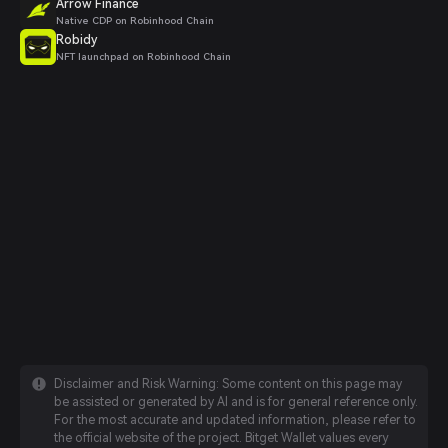
Arrow Finance
Native CDP on Robinhood Chain
Robidy
NFT launchpad on Robinhood Chain
Disclaimer and Risk Warning: Some content on this page may
be assisted or generated by AI and is for general reference only.
For the most accurate and updated information, please refer to
the official website of the project. Bitget Wallet values every