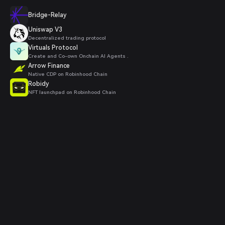
Bridge-Relay
Uniswap V3
Decentralized trading protocol
Virtuals Protocol
Create and Co-own Onchain AI Agents .
Arrow Finance
Native CDP on Robinhood Chain
Robidy
NFT launchpad on Robinhood Chain