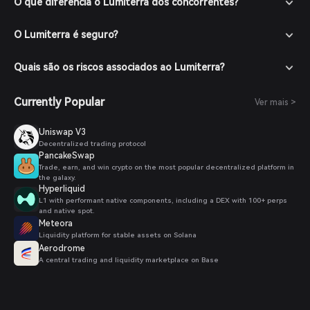
O que diferencia o Lumiterra dos concorrentes?
O Lumiterra é seguro?
Quais são os riscos associados ao Lumiterra?
Currently Popular
Ver mais >
Uniswap V3
Decentralized trading protocol
PancakeSwap
Trade, earn, and win crypto on the most popular decentralized platform in
the galaxy.
Hyperliquid
L1 with performant native components, including a DEX with 100+ perps
and native spot.
Meteora
Liquidity platform for stable assets on Solana
Aerodrome
A central trading and liquidity marketplace on Base