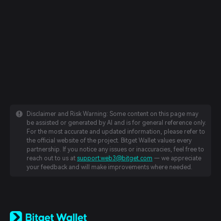
Disclaimer and Risk Warning: Some content on this page may
be assisted or generated by AI and is for general reference only.
For the most accurate and updated information, please refer to
the official website of the project. Bitget Wallet values every
partnership. If you notice any issues or inaccuracies, feel free to
reach out to us at
support.web3@bitget.com
— we appreciate
your feedback and will make improvements where needed.
English
日本語