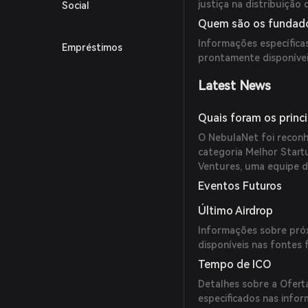
justiça na distribuição
Social
Quem são os fundado
Informações específic
Empréstimos
prontamente disponívei
Latest News
Quais foram os princ
O NebulaNet foi reconhe
categoria Melhor Start
Ventures, uma equipe d
Eventos Futuros
Último Airdrop
Informações sobre pró
disponíveis nas fontes 
Tempo de ICO
Detalhes sobre a Ofert
especificados nas infor