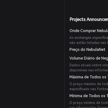
Projects Announce
Onde Comprar Nebul
As exchanges específi
não estão listadas nas 
Preço do NebulaNet
Volume Diário de Ne
Dados atuais sobre vol
disponíveis nas informa
Máxima de Todos os
O preço máximo de tod
especificado nas fontes
Mínima de Todos os
O preço mínimo de tod
nas informações fornec