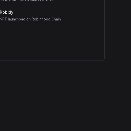
Robidy
NFT launchpad on Robinhood Chain