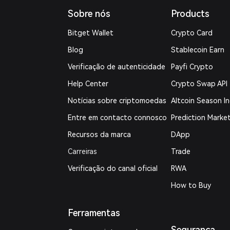
Sobre nós
Products
Bitget Wallet
Crypto Card
Blog
Stablecoin Earn
Verificação de autenticidade
Payfi Crypto
Help Center
Crypto Swap API
Notícias sobre criptomoedas
Altcoin Season I
Entre em contacto connosco
Prediction Marke
Recursos da marca
DApp
Carreiras
Trade
Verificação do canal oficial
RWA
How to Buy
Ferramentas
Segurança