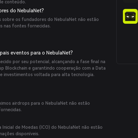
 de conteúdo.
res do NebulaNet?
as sobre os fundadores do NebulaNet não estão
s nas fontes fornecidas.
ipais eventos para o NebulaNet?
cido por seu potencial, alcançando a fase final na
up Blockchain e garantindo cooperação com a Data
e investimentos voltada para alta tecnologia.
ximos airdrops para o NebulaNet não estão
fornecidas.
a Inicial de Moedas (ICO) do NebulaNet não estão
mações disponíveis.