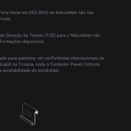
erta Inicial em DEX (IDO) do NebulaNet não são
tuais.
 de Geração de Tokens (TGE) para o NebulaNet não
formações disponíveis.
ado para palestrar em conferências internacionais de
cksplit na Croácia, onde o fundador Paweł Cichocki
a escalabilidade do blockchain.