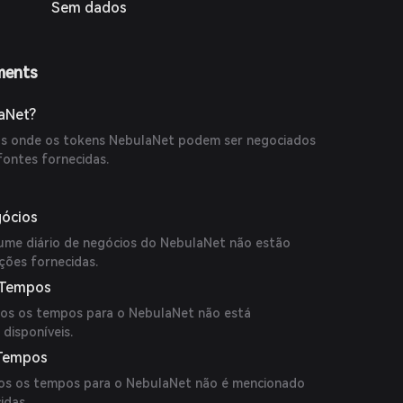
Sem dados
ments
aNet?
cas onde os tokens NebulaNet podem ser negociados
fontes fornecidas.
gócios
ume diário de negócios do NebulaNet não estão
ções fornecidas.
 Tempos
os os tempos para o NebulaNet não está
 disponíveis.
 Tempos
os os tempos para o NebulaNet não é mencionado
idas.