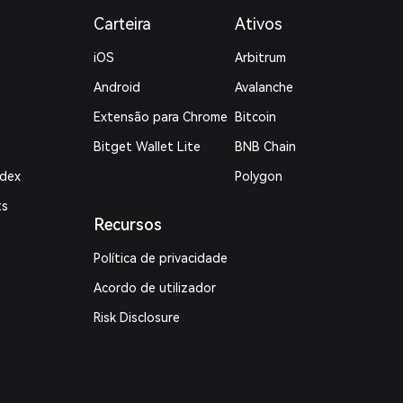
Carteira
Ativos
iOS
Arbitrum
Android
Avalanche
Extensão para Chrome
Bitcoin
Bitget Wallet Lite
BNB Chain
ndex
Polygon
ts
Recursos
Política de privacidade
Acordo de utilizador
Risk Disclosure