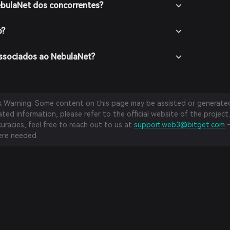
ebulaNet dos concorrentes?
o?
associados ao NebulaNet?
sk Warning: Some content on this page may be assisted or generated 
ed information, please refer to the official website of the project.
curacies, feel free to reach out to us at
support.web3@bitget.com
—
re needed.