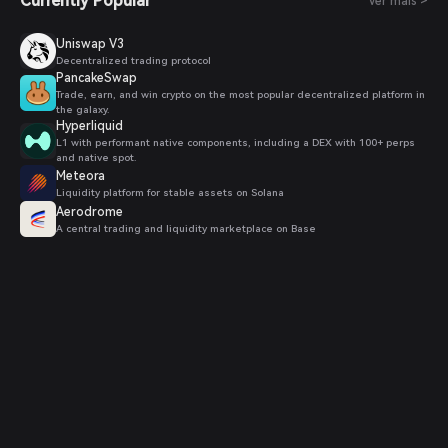
Currently Popular
Ver mais >
Uniswap V3
Decentralized trading protocol
PancakeSwap
Trade, earn, and win crypto on the most popular decentralized platform in
the galaxy.
Hyperliquid
L1 with performant native components, including a DEX with 100+ perps
and native spot.
Meteora
Liquidity platform for stable assets on Solana
Aerodrome
A central trading and liquidity marketplace on Base