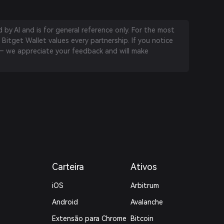
by AI and is for general reference only. For the most
 Bitget Wallet values every partnership. If you notice
 we appreciate your feedback and will make
Carteira
Ativos
iOS
Arbitrum
Android
Avalanche
Extensão para Chrome
Bitcoin