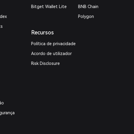
Bitget Wallet Lite
BNB Chain
ndex
Polygon
ts
Recursos
Política de privacidade
Acordo de utilizador
Risk Disclosure
ão
gurança