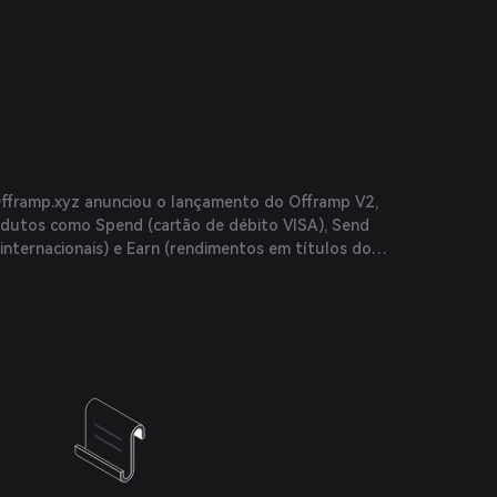
Offramp.xyz anunciou o lançamento do Offramp V2,
dutos como Spend (cartão de débito VISA), Send
e internacionais) e Earn (rendimentos em títulos do
ckchain).