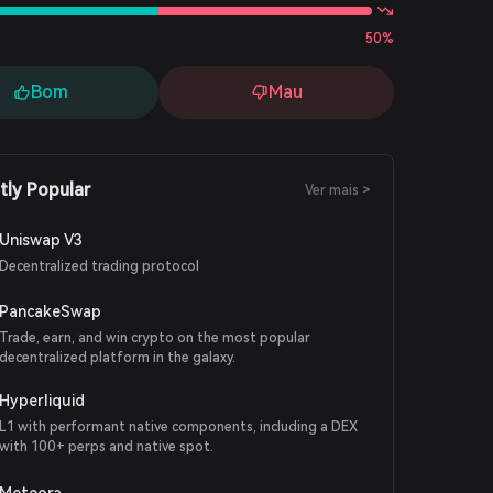
50%
Bom
Mau
tly Popular
Ver mais >
Uniswap V3
Decentralized trading protocol
PancakeSwap
Trade, earn, and win crypto on the most popular
decentralized platform in the galaxy.
Hyperliquid
L1 with performant native components, including a DEX
with 100+ perps and native spot.
Meteora