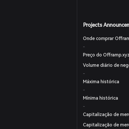
Projects Announce
Onde comprar Offram
-
Preço do Offramp.xy
Volume diário de ne
-
Máxima histórica
-
Mínima histórica
-
Capitalização de mer
Capitalização de me