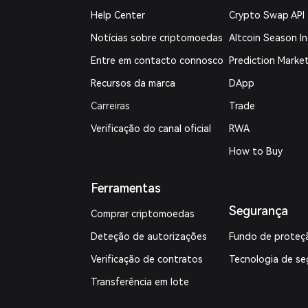
Help Center
Crypto Swap API
Notícias sobre criptomoedas
Altcoin Season I
Entre em contacto connosco
Prediction Marke
Recursos da marca
DApp
Carreiras
Trade
Verificação do canal oficial
RWA
How to Buy
Ferramentas
Segurança
Comprar criptomoedas
Deteção de autorizações
Fundo de proteç
Verificação de contratos
Tecnologia de se
Transferência em lote