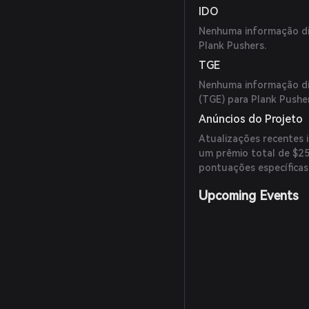
IDO
Nenhuma informação dis
Plank Pushers.
TGE
Nenhuma informação di
(TGE) para Plank Pushe
Anúncios do Projeto
Atualizações recentes 
um prêmio total de $2
pontuações específicas 
Upcoming Events