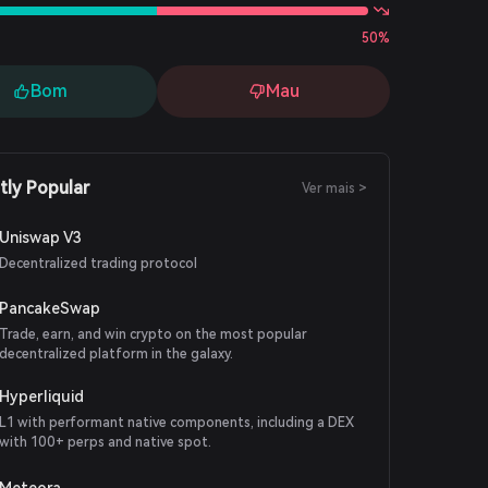
50%
Bom
Mau
tly Popular
Ver mais >
Uniswap V3
Decentralized trading protocol
PancakeSwap
Trade, earn, and win crypto on the most popular
decentralized platform in the galaxy.
Hyperliquid
L1 with performant native components, including a DEX
with 100+ perps and native spot.
Meteora