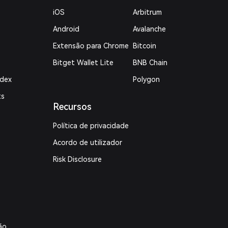
iOS
Arbitrum
Android
Avalanche
Extensão para Chrome
Bitcoin
Bitget Wallet Lite
BNB Chain
ndex
Polygon
ts
Recursos
Política de privacidade
Acordo de utilizador
Risk Disclosure
ão