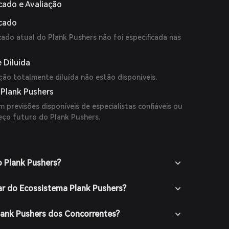
cado e Avaliação
rcado
cado atual do Plank Pushers não foi especificada nas
 Diluída
ção totalmente diluída não estão disponíveis.
 Plank Pushers
 previsões disponíveis de especialistas confiáveis ou
eço futuro do Plank Pushers.
o Plank Pushers?
r do Ecossistema Plank Pushers?
lank Pushers dos Concorrentes?