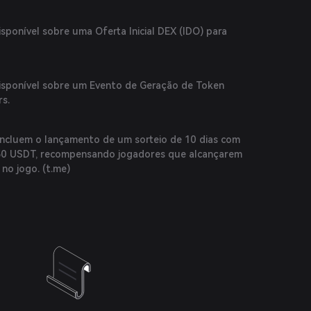
ponível sobre uma Oferta Inicial DEX (IDO) para
sponível sobre um Evento de Geração de Token
rs.
incluem o lançamento de um sorteio de 10 dias com
50 USDT, recompensando jogadores que alcançarem
no jogo. (
t.me
)