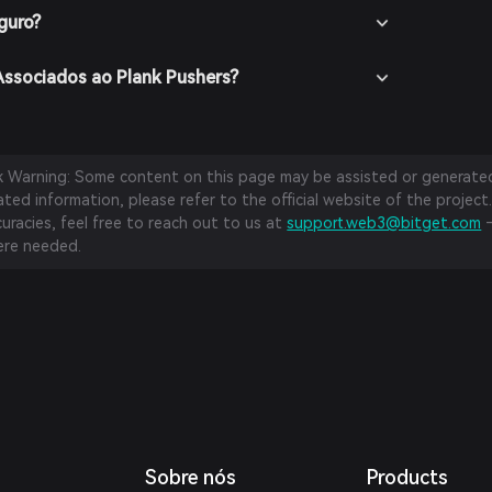
guro?
Associados ao Plank Pushers?
sk Warning: Some content on this page may be assisted or generated 
ed information, please refer to the official website of the project.
curacies, feel free to reach out to us at
support.web3@bitget.com
—
re needed.
Sobre nós
Products