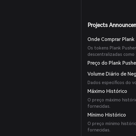
Projects Announce
Onde Comprar Plank 
Os tokens Plank Pushe
descentralizadas como 
Preço do Plank Pushe
Volume Diário de Ne
Dados específicos do v
Máximo Histórico
O preço máximo históri
fornecidas.
Mínimo Histórico
O preço mínimo históri
fornecidas.