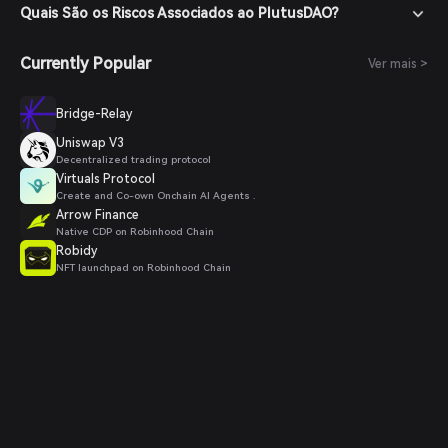
Quais São os Riscos Associados ao PlutusDAO?
Currently Popular
Ver mais >
Bridge-Relay
Uniswap V3
Decentralized trading protocol
Virtuals Protocol
Create and Co-own Onchain AI Agents .
Arrow Finance
Native CDP on Robinhood Chain
Robidy
NFT launchpad on Robinhood Chain