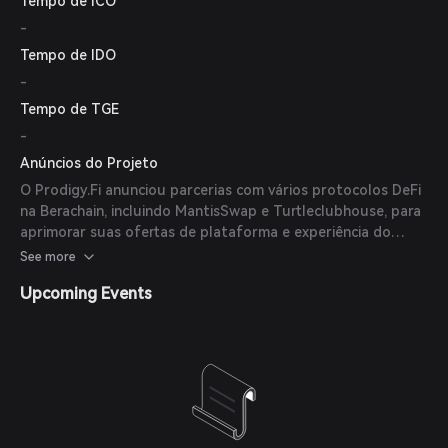
Tempo de ICO
-
Tempo de IDO
-
Tempo de TGE
-
Anúncios do Projeto
O Prodigy.Fi anunciou parcerias com vários protocolos DeFi
na Berachain, incluindo MantisSwap e Turtleclubhouse, para
aprimorar suas ofertas de plataforma e experiência do
usuário.
See more
Upcoming Events