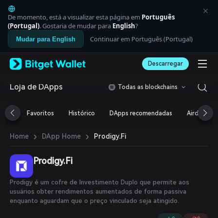
English
日本語
De momento, está a visualizar esta página em
Português
Tiếng Việt
(Portugal)
. Gostaria de mudar para
English
?
Русский
Continuar em Português (Portugal)
Mudar para English
Español (Latinoamérica)
Türkçe
Descarregar
Italiano
Français
Deutsch
Loja de DApps
Todas as blockchains
简体中文
繁體中文
Favoritos
Histórico
DApps recomendadas
Airdrop
Português (Portugal)
Bahasa Indonesia
›
›
Prodigy.Fi
Home
DApp Home
ภาษาไทย
العربية
हिन्दी
Prodigy.Fi
বাংলা
Español
Prodigy é um cofre de Investimento Duplo que permite aos
Português (Brasil)
usuários obter rendimentos aumentados de forma passiva
Español (Argentina)
enquanto aguardam que o preço vinculado seja atingido.