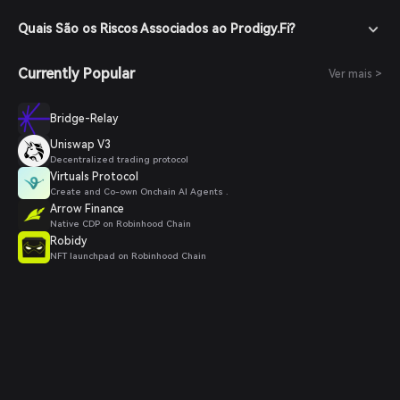
Quais São os Riscos Associados ao Prodigy.Fi?
Currently Popular
Ver mais >
Bridge-Relay
Uniswap V3
Decentralized trading protocol
Virtuals Protocol
Create and Co-own Onchain AI Agents .
Arrow Finance
Native CDP on Robinhood Chain
Robidy
NFT launchpad on Robinhood Chain