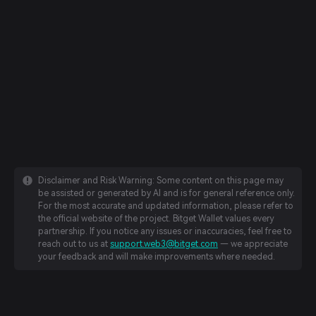
Disclaimer and Risk Warning: Some content on this page may
be assisted or generated by AI and is for general reference only.
For the most accurate and updated information, please refer to
the official website of the project. Bitget Wallet values every
partnership. If you notice any issues or inaccuracies, feel free to
reach out to us at
support.web3@bitget.com
— we appreciate
your feedback and will make improvements where needed.
English