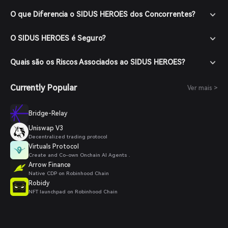
O que Diferencia o SIDUS HEROES dos Concorrentes?
O SIDUS HEROES é Seguro?
Quais são os Riscos Associados ao SIDUS HEROES?
Currently Popular
Ver mais >
Bridge-Relay
Uniswap V3
Decentralized trading protocol
Virtuals Protocol
Create and Co-own Onchain AI Agents .
Arrow Finance
Native CDP on Robinhood Chain
Robidy
NFT launchpad on Robinhood Chain