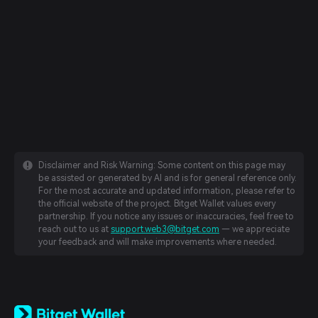
Disclaimer and Risk Warning: Some content on this page may
be assisted or generated by AI and is for general reference only.
For the most accurate and updated information, please refer to
the official website of the project. Bitget Wallet values every
partnership. If you notice any issues or inaccuracies, feel free to
reach out to us at
support.web3@bitget.com
— we appreciate
your feedback and will make improvements where needed.
English
日本語