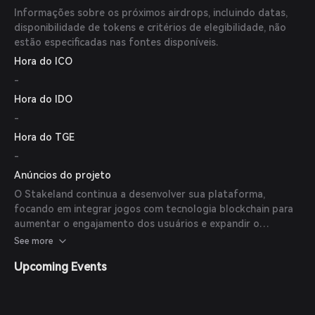
Informações sobre os próximos airdrops, incluindo datas,
disponibilidade de tokens e critérios de elegibilidade, não
estão especificadas nas fontes disponíveis.
Hora do ICO
-
Hora do IDO
-
Hora do TGE
-
Anúncios do projeto
O Stakeland continua a desenvolver sua plataforma,
focando em integrar jogos com tecnologia blockchain para
aumentar o engajamento dos usuários e expandir o
ecossistema Memeland.
See more
Upcoming Events