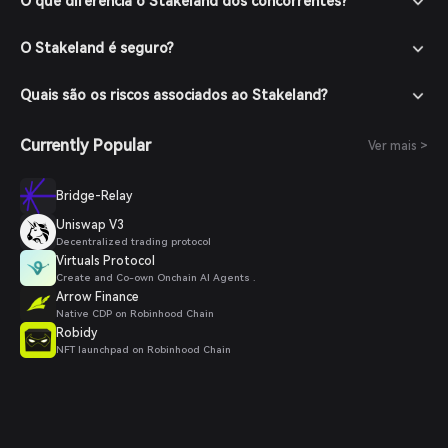
O que diferencia o Stakeland dos concorrentes?
O Stakeland é seguro?
Quais são os riscos associados ao Stakeland?
Currently Popular
Ver mais >
Bridge-Relay
Uniswap V3
Decentralized trading protocol
Virtuals Protocol
Create and Co-own Onchain AI Agents .
Arrow Finance
Native CDP on Robinhood Chain
Robidy
NFT launchpad on Robinhood Chain