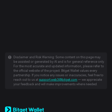
Disclaimer and Risk Warning: Some content on this page may
be assisted or generated by AI and is for general reference only.
For the most accurate and updated information, please refer to
the official website of the project. Bitget Wallet values every
partnership. If you notice any issues or inaccuracies, feel free to
reach out to us at
support.web3@bitget.com
— we appreciate
your feedback and will make improvements where needed.
English
日本語