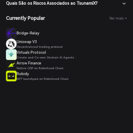
Quais São os Riscos Associados ao TsunamiX?
Currently Popular
Ver mais >
Bridge-Relay
Uniswap V3
Decentralized trading protocol
Virtuals Protocol
Create and Co-own Onchain AI Agents .
Arrow Finance
Native CDP on Robinhood Chain
Robidy
NFT launchpad on Robinhood Chain