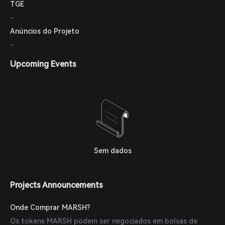
TGE
-
Anúncios do Projeto
-
Upcoming Events
Sem dados
Projects Announcements
Onde Comprar MARSH?
Os tokens MARSH podem ser negociados em bolsas de