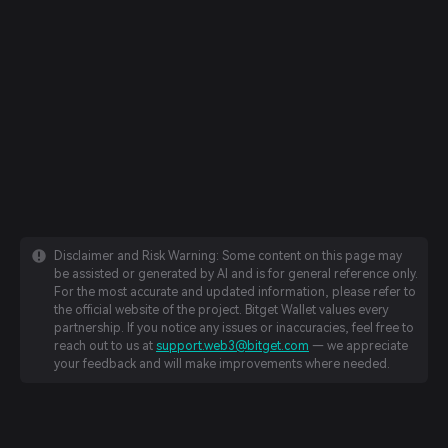
Disclaimer and Risk Warning: Some content on this page may
be assisted or generated by AI and is for general reference only.
For the most accurate and updated information, please refer to
the official website of the project. Bitget Wallet values every
partnership. If you notice any issues or inaccuracies, feel free to
reach out to us at
support.web3@bitget.com
— we appreciate
your feedback and will make improvements where needed.
English