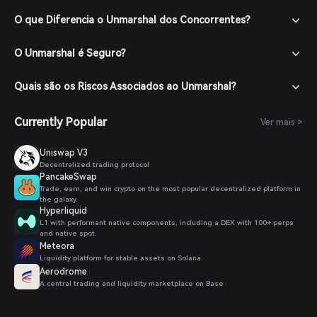
O que Diferencia o Unmarshal dos Concorrentes?
O Unmarshal é Seguro?
Quais são os Riscos Associados ao Unmarshal?
Currently Popular
Ver mais >
Uniswap V3
Decentralized trading protocol
PancakeSwap
Trade, earn, and win crypto on the most popular decentralized platform in
the galaxy.
Hyperliquid
L1 with performant native components, including a DEX with 100+ perps
and native spot.
Meteora
Liquidity platform for stable assets on Solana
Aerodrome
A central trading and liquidity marketplace on Base