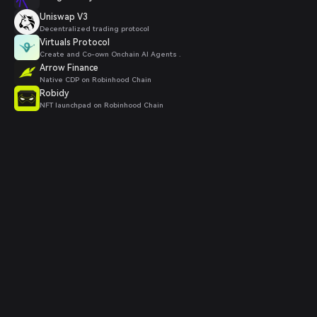
Uniswap V3
Decentralized trading protocol
Virtuals Protocol
Create and Co-own Onchain AI Agents .
Arrow Finance
Native CDP on Robinhood Chain
Robidy
NFT launchpad on Robinhood Chain