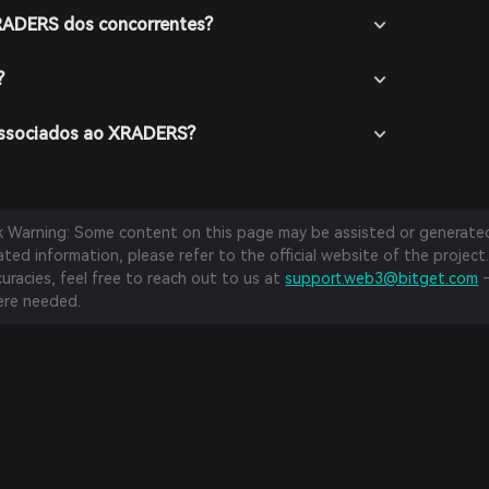
XRADERS dos concorrentes?
?
 associados ao XRADERS?
sk Warning: Some content on this page may be assisted or generated 
ed information, please refer to the official website of the project.
curacies, feel free to reach out to us at
support.web3@bitget.com
—
re needed.