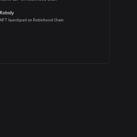
Robidy
NFT launchpad on Robinhood Chain