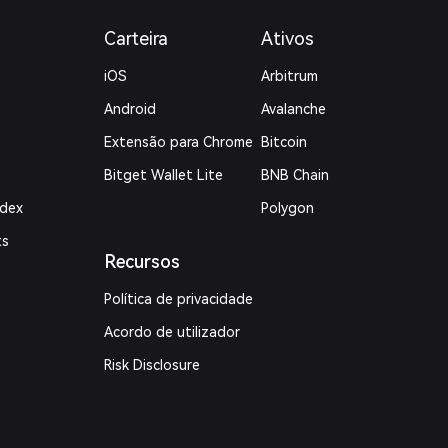
Carteira
Ativos
iOS
Arbitrum
Android
Avalanche
Extensão para Chrome
Bitcoin
Bitget Wallet Lite
BNB Chain
ndex
Polygon
ts
Recursos
Política de privacidade
Acordo de utilizador
Risk Disclosure