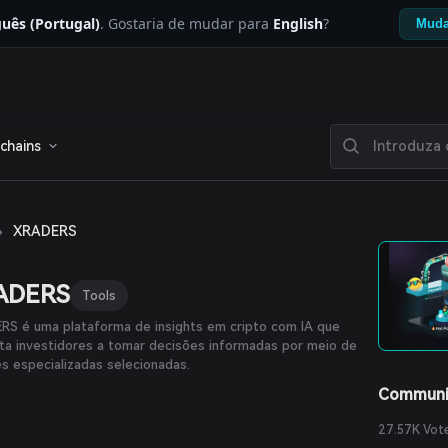
uês (Portugal)
. Gostaria de mudar para
English
?
Muda
chains
›
XRADERS
ADERS
Tools
RS é uma plataforma de insights em cripto com IA que
ta investidores a tomar decisões informadas por meio de
es especializadas selecionadas.
Communi
27.57K Vot