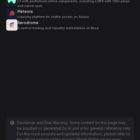
L1 with performant native components, including a DEX with 100+ perps
and native spot.
Meteora
Liquidity platform for stable assets on Solana
Aerodrome
A central trading and liquidity marketplace on Base
Disclaimer and Risk Warning: Some content on this page may
be assisted or generated by AI and is for general reference only.
For the most accurate and updated information, please refer to
the official website of the project. Bitget Wallet values every