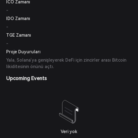
ICO Zamanı
-
IDO Zamanı
-
TGE Zamanı
-
Proje Duyuruları
Yala, Solana’ya genişleyerek DeFi için zincirler arası Bitcoin
likiditesinin önünü açtı.
Upcoming Events
Veri yok