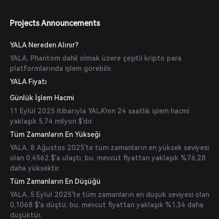
Projects Announcements
YALA Nereden Alınır?
YALA, Phantom dahil olmak üzere çeşitli kripto para
platformlarında işlem görebilir.
YALA Fiyatı
Günlük İşlem Hacmi
11 Eylül 2025 itibarıyla YALA'nın 24 saatlik işlem hacmi
yaklaşık 5,74 milyon $'dır.
Tüm Zamanların En Yükseği
YALA, 8 Ağustos 2025'te tüm zamanların en yüksek seviyesi
olan 0,4562 $'a ulaştı; bu, mevcut fiyattan yaklaşık %76,28
daha yüksektir.
Tüm Zamanların En Düşüğü
YALA, 5 Eylül 2025'te tüm zamanların en düşük seviyesi olan
0,1068 $'a düştü; bu, mevcut fiyattan yaklaşık %1,34 daha
düşüktür.