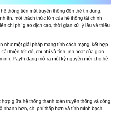
ừ hệ thống tiền mặt truyền thống đến thẻ tín dụng,
 nhiên, một thách thức lớn của hệ thống tài chính
ến chi phí giao dịch cao, thời gian xử lý lâu và thiếu
ện như một giải pháp mang tính cách mạng, kết hợp
cải thiện tốc độ, chi phí và tính linh hoạt của giao
g minh, PayFi đang mở ra một kỷ nguyên mới cho hệ
t hợp giữa hệ thống thanh toán truyền thống và công
độ nhanh hơn, chi phí thấp hơn và tính minh bạch