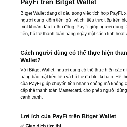
PayFi trên Bitget Wallet
Bitget Wallet đang đi đầu trong việc tích hợp PayFi, x
người dùng kiếm tiền, gửi và chi tiêu trực tiếp trên b
một khoản đầu tư thụ động, PayFi giúp người dùng t
tiễn, hỗ trợ thanh toán hàng ngày một cách linh hoạt 
Cách người dùng có thể thực hiện thanh
Wallet?
Với Bitget Wallet, người dùng có thể thực hiện các g
năng bảo mật tiên tiến và hỗ trợ đa blockchain. Hệ 
của PayFi giúp chuyển tiền nhanh chóng mà không cần
cấp thẻ thanh toán Mastercard, cho phép người dùng ch
cạnh tranh.
Lợi ích của PayFi trên Bitget Wallet
✅
Giao dịch tức thì