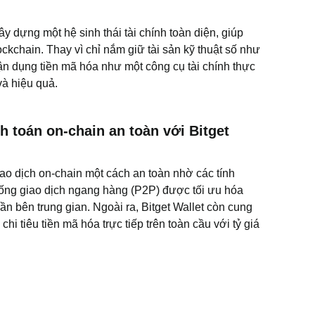
ây dựng một hệ sinh thái tài chính toàn diện, giúp
lockchain. Thay vì chỉ nắm giữ tài sản kỹ thuật số như
ận dụng tiền mã hóa như một công cụ tài chính thực
và hiệu quả.
 toán on-chain an toàn với Bitget
iao dịch on-chain một cách an toàn nhờ các tính
thống giao dịch ngang hàng (P2P) được tối ưu hóa
 bên trung gian. Ngoài ra, Bitget Wallet còn cung
i tiêu tiền mã hóa trực tiếp trên toàn cầu với tỷ giá