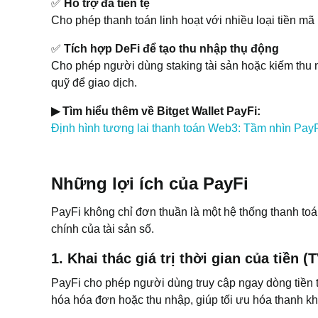
✅
Hỗ trợ đa tiền tệ
Cho phép thanh toán linh hoạt với nhiều loại tiền mã
✅
Tích hợp DeFi để tạo thu nhập thụ động
Cho phép người dùng staking tài sản hoặc kiếm thu n
quỹ để giao dịch.
▶ Tìm hiểu thêm về Bitget Wallet PayFi:
Định hình tương lai thanh toán Web3: Tầm nhìn PayF
Những lợi ích của PayFi
PayFi không chỉ đơn thuần là một hệ thống thanh toán
chính của tài sản số.
1. Khai thác giá trị thời gian của tiền (
PayFi cho phép người dùng truy cập ngay dòng tiền t
hóa hóa đơn hoặc thu nhập, giúp tối ưu hóa thanh kh