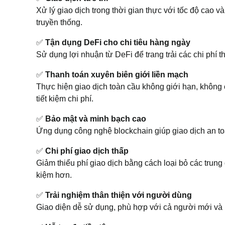
Xử lý giao dịch trong thời gian thực với tốc độ cao v
truyền thống.
✅
Tận dụng DeFi cho chi tiêu hàng ngày
Sử dụng lợi nhuận từ DeFi để trang trải các chi phí 
✅
Thanh toán xuyên biên giới liền mạch
Thực hiện giao dịch toàn cầu không giới hạn, không
tiết kiệm chi phí.
✅
Bảo mật và minh bạch cao
Ứng dụng công nghệ blockchain giúp giao dịch an to
✅
Chi phí giao dịch thấp
Giảm thiểu phí giao dịch bằng cách loại bỏ các trung 
kiệm hơn.
✅
Trải nghiệm thân thiện với người dùng
Giao diện dễ sử dụng, phù hợp với cả người mới và