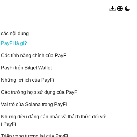
các nội dung
PayFi là gì?
Các tính năng chính của PayFi
PayFi trên Bitget Wallet
Những lợi ích của PayFi
Các trường hợp sử dụng của PayFi
Vai trò của Solana trong PayFi
Những điều đáng cân nhắc và thách thức đối vớ
i PayFi
Triển vọng tương lai của PayFi