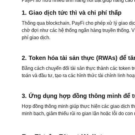
PayFi sở hữu nhiều tính năng nổi bật giúp nâng cao t
1. Giao dịch tức thì và chi phí thấp
Thông qua blockchain, PayFi cho phép xử lý giao dịc
chờ đợi như các hệ thống ngân hàng truyền thống. Vi
phí giao dịch.
2. Token hóa tài sản thực (RWAs) để t
Bằng cách chuyển đổi tài sản thực thành các token t
toán và đầu tư, tạo ra các hình thức tài chính linh hoạ
3. Ứng dụng hợp đồng thông minh để tự
Hợp đồng thông minh giúp thực hiện các giao dịch t
minh bạch, giảm thiểu rủi ro gian lận hoặc lỗi do con