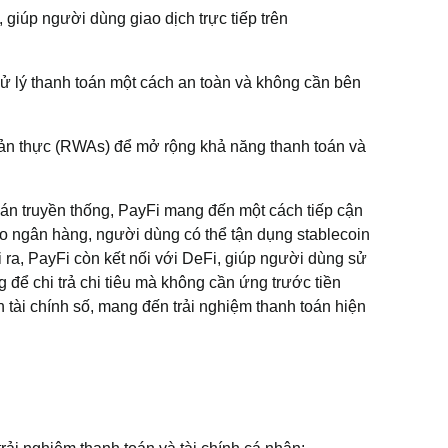
, giúp người dùng giao dịch trực tiếp trên
 lý thanh toán một cách an toàn và không cần bên
ản thực (RWAs) để mở rộng khả năng thanh toán và
oán truyền thống, PayFi mang đến một cách tiếp cận
vào ngân hàng, người dùng có thể tận dụng stablecoin
i ra, PayFi còn kết nối với DeFi, giúp người dùng sử
g để chi trả chi tiêu mà không cần ứng trước tiền
 tài chính số, mang đến trải nghiệm thanh toán hiện