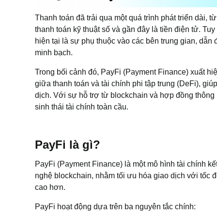
Thanh toán đã trải qua một quá trình phát triển dài, t
thanh toán kỹ thuật số và gần đây là tiền điện tử. Tuy
hiện tại là sự phụ thuộc vào các bên trung gian, dẫn đ
minh bạch.
Trong bối cảnh đó, PayFi (Payment Finance) xuất hi
giữa thanh toán và tài chính phi tập trung (DeFi), giúp 
dịch. Với sự hỗ trợ từ blockchain và hợp đồng thôn
sinh thái tài chính toàn cầu.
PayFi là gì?
PayFi (Payment Finance) là một mô hình tài chính kế
nghệ blockchain, nhằm tối ưu hóa giao dịch với tốc 
cao hơn.
PayFi hoạt động dựa trên ba nguyên tắc chính: