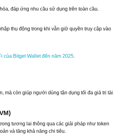
 hóa, đáp ứng nhu cầu sử dụng trên toàn cầu.
hập thụ động trong khi vẫn giữ quyền truy cập vào
i của Bitget Wallet đến năm 2025.
, mà còn giúp người dùng tận dụng tối đa giá trị tài
TVM)
rong tương lai thông qua các giải pháp như token
oản và tăng khả năng chi tiêu.