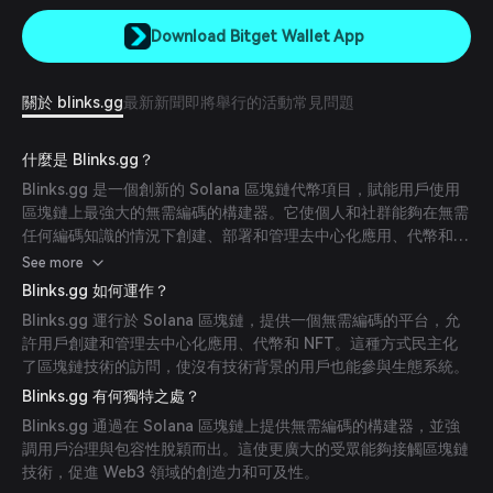
Download Bitget Wallet App
關於 blinks.gg
最新新聞
即將舉行的活動
常見問題
什麼是 Blinks.gg？
Blinks.gg 是一個創新的 Solana 區塊鏈代幣項目，賦能用戶使用
區塊鏈上最強大的無需編碼的構建器。它使個人和社群能夠在無需
任何編碼知識的情況下創建、部署和管理去中心化應用、代幣和
NFT。作為一個社群擁有的平台，Blinks.gg 優先考慮用戶治理和
See more
包容性，讓參與者能夠塑造生態系統的未來，同時在 Web3 領域
Blinks.gg 如何運作？
促進創造力和可及性。
Blinks.gg 運行於 Solana 區塊鏈，提供一個無需編碼的平台，允
許用戶創建和管理去中心化應用、代幣和 NFT。這種方式民主化
了區塊鏈技術的訪問，使沒有技術背景的用戶也能參與生態系統。
Blinks.gg 有何獨特之處？
Blinks.gg 通過在 Solana 區塊鏈上提供無需編碼的構建器，並強
調用戶治理與包容性脫穎而出。這使更廣大的受眾能夠接觸區塊鏈
技術，促進 Web3 領域的創造力和可及性。