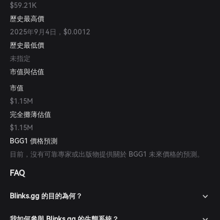
$59.21K
歷史最高價
2025年9月4日，$0.0012
歷史最低價
未指定
市值與估值
市值
$1.15M
完全攤薄估值
$1.15M
BGG1 價格預測
目前，沒有可靠專家或出版物提供關於 BGG1 未來價格的預測。
FAQ
Blinks.gg 的目的為何？
我如何參與 Blinks.gg 的生態系統？