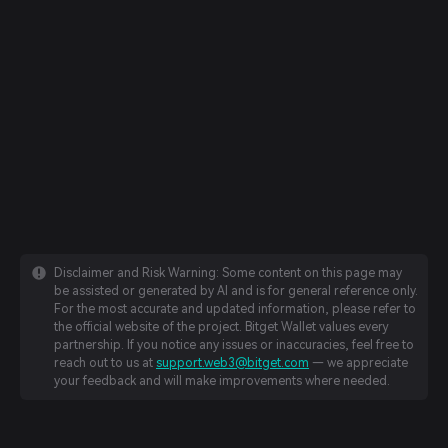
Disclaimer and Risk Warning: Some content on this page may
be assisted or generated by AI and is for general reference only.
For the most accurate and updated information, please refer to
the official website of the project. Bitget Wallet values every
partnership. If you notice any issues or inaccuracies, feel free to
reach out to us at
support.web3@bitget.com
— we appreciate
your feedback and will make improvements where needed.