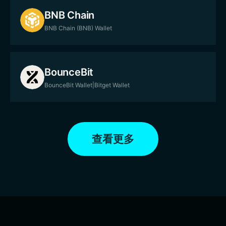
BNB Chain
BNB Chain (BNB) Wallet
BounceBit
BounceBit Wallet|Bitget Wallet
查看更多