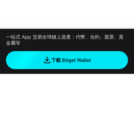
一站式 App 交易全球鏈上資產：代幣、合約、股票、貴
金屬等
下載 Bitget Wallet
公司