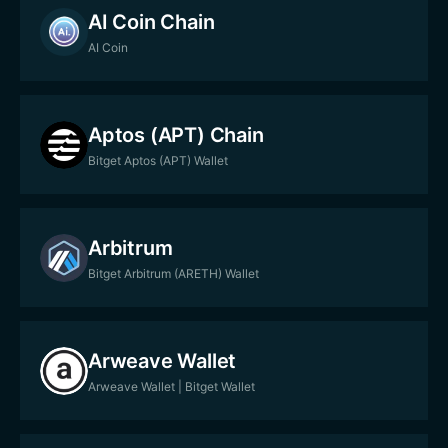
AI Coin Chain
AI Coin
Aptos (APT) Chain
Bitget Aptos (APT) Wallet
Arbitrum
Bitget Arbitrum (ARETH) Wallet
Arweave Wallet
Arweave Wallet | Bitget Wallet