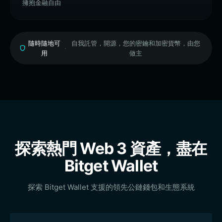
擁抱金融自由
隨時隨地可
自我託管，開源，您的密鑰和加密貨幣，由您
·
用
做主
探索熱門 Web 3 資產，盡在
Bitget Wallet
探索 Bitget Wallet 支援的領先公鏈錢包和生態系統