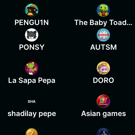
PENGU1N
The Baby Toad Pepe
PONSY
AUTSM
La Sapa Pepa
DORO
SHA
shadilay pepe
Asian games