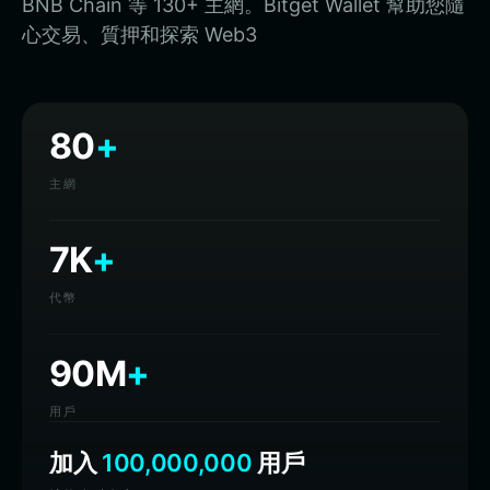
BNB Chain 等 130+ 主網。Bitget Wallet 幫助您隨
心交易、質押和探索 Web3
80
+
主網
7K
+
代幣
90M
+
用戶
加入
100,000,000
用戶