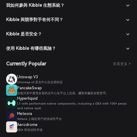
我如何參與 Kibble 生態系統？
Kibble 與競爭對手有何不同？
Kibble 是否安全？
使用 Kibble 有哪些風險？
Currently Popular
查看更多 >
Uniswap V3
Uniswap v3 是去中心化交易协议
PancakeSwap
在银河系中最受欢迎的去中心化平台上交易、赚取和赢取加密货币。
Hyperliquid
L1 with performant native components, including a DEX with 100+ perps
and native spot.
Meteora
Solana 上稳定资产的流动性平台
Aerodrome
DEX 和流动性市场