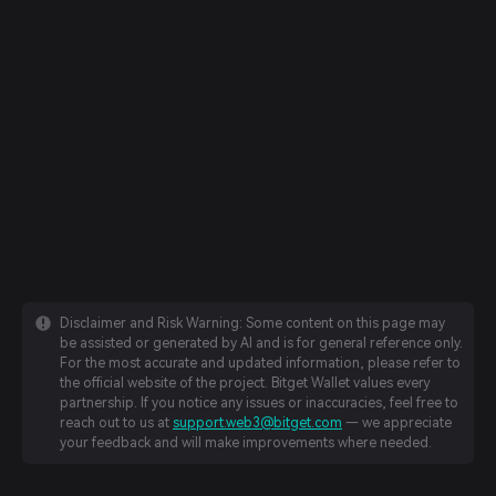
Disclaimer and Risk Warning: Some content on this page may
be assisted or generated by AI and is for general reference only.
For the most accurate and updated information, please refer to
the official website of the project. Bitget Wallet values every
partnership. If you notice any issues or inaccuracies, feel free to
reach out to us at
support.web3@bitget.com
— we appreciate
your feedback and will make improvements where needed.