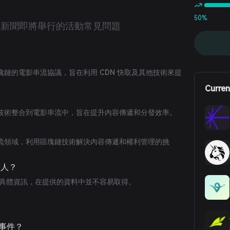
50%
新新聞
即將舉行的活動
常見問題
於區塊鏈的電影串流協議，旨在利用 CDN 快取及其他技術來提
Curren
區塊鏈技術整合到電影串流中，旨在提升內容傳遞和分發效率。
電影串流領域，利用區塊鏈技術解決內容傳遞和權利管理的挑
辦人？
辦人的具體資訊，在提供的資料中並不容易取得。
大事件？