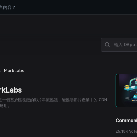
言內容？
›
MarkLabs
rkLabs
k 是一個基於區塊鏈的影片串流協議，能協助影片產業中的 CDN
應用。
Communi
25.18K Vot