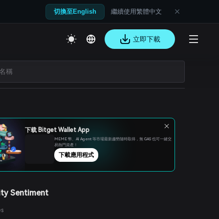
繼續使用繁體中文
切換至English
立即下載
下载 Bitget Wallet App
MEME 幣、Al Agent 等市場最新趨勢隨時取得，無 GAS 也可一鍵交
易熱門資產！
下載應用程式
ty Sentiment
es