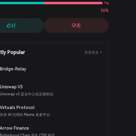
50%
好
差
tly Popular
查看更多 >
Bridge-Relay
Uniswap V3
Uniswap v3 是去中心化交易协议
Virtuals Protocol
支持 AI 代理的 Meme 发射平台
Arrow Finance
Robinhood Chain 原生 CDP 协议