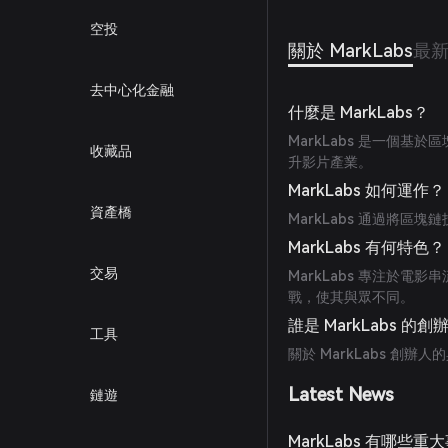
空投
關於 MarkLabs
最
去中心化金融
什麼是 MarkLabs？
MarkLabs 是一個基
收藏品
升影片產業。
MarkLabs 如何運作？
資產橋
MarkLabs 通過將
MarkLabs 有何特色？
交易
MarkLabs 專注於
戰，使其與眾不同。
誰是 MarkLabs 的創
工具
關於 MarkLabs 創
Latest News
鏈遊
MarkLabs 有哪些重