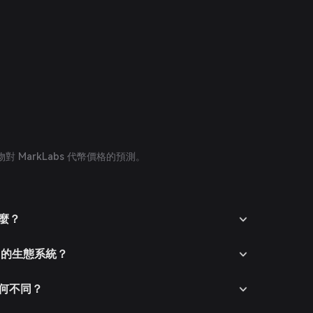
 MarkLabs 代幣價格的預測。
什麼？
s 的生態系統？
有何不同？