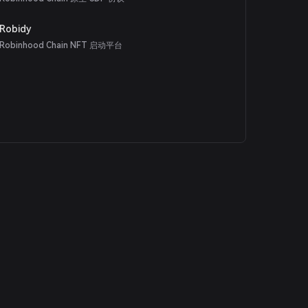
Robidy
Robinhood Chain NFT 启动平台