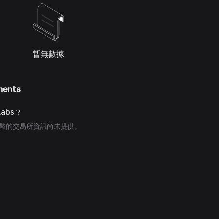
暫無數據
ments
abs？
s 代幣的交易所資訊尚未提供。