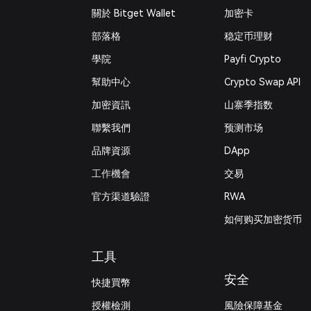
關於 Bitget Wallet
加密卡
部落格
稳定币理财
學院
Payfi Crypto
幫助中心
Crypto Swap API
加密資訊
山寨季指数
‌聯繫我們
预测市场
品牌資源
DApp
工作機會
交易
官方渠道驗證
RWA
如何购买加密货币
工具
安全
快捷買幣
授權檢測
風險保障基金