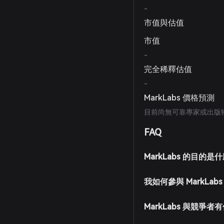
-
市值與估值
市值
-
完全稀釋估值
-
MarkLabs 價格預測
目前尚無可靠專家或出版物對
FAQ
MarkLabs 的目的是
我如何參與 MarkLab
MarkLabs 與競爭者