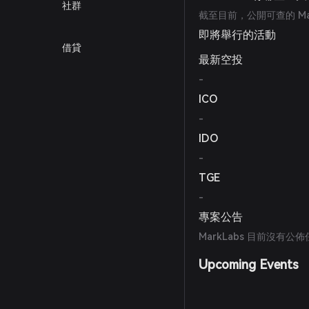
社群
截至目前，公開可查的 Ma
即將舉行的活動
借貸
最新空投
-
ICO
-
IDO
-
TGE
-
專案公告
MarkLabs 目前沒有
Upcoming Events