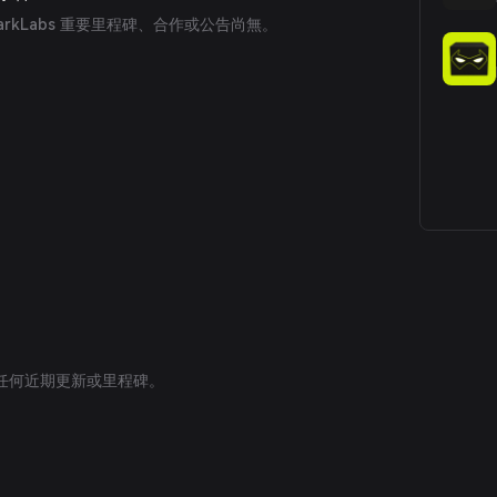
rkLabs 重要里程碑、合作或公告尚無。
公佈任何近期更新或里程碑。