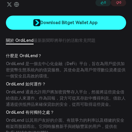
性與流動性。
0
0
Download Bitget Wallet App
關於 OrdiLend
最新新聞
即將舉行的活動
常見問題
什麼是 OrdiLend？
OrdiLend 是一個去中心化金融（DeFi）平台，旨在為用戶提供加
密貨幣生態系統內的借貸服務。其使命是為用戶管理數位資產提供
一個安全且高效的環境。
OrdiLend 如何運作？
OrdiLend 通過允許用戶將加密貨幣存入平台，然後將這些資金借
給借款人來運作。作為回報，貸方可從其存款中獲得利息。借款人
通過提供抵押品來確保貸款的安全，從而可取得這些資金。
OrdiLend 有何獨特之處？
OrdiLend 以其用戶友好的介面、有競爭力的利率以及穩健的安全
框架而脫穎而出。它同時服務新手與經驗豐富的用戶，提供在