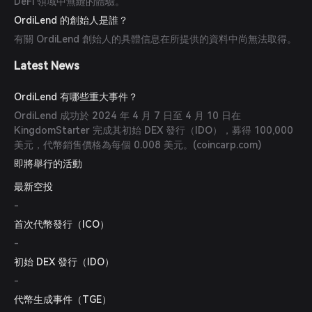
DeFi 領域中無縫的體驗。
OrdiLend 的創始人是誰？
有關 OrdiLend 創始人的具體信息在所提供的資料中尚無法取得。
Latest News
OrdiLend 有哪些重大事件？
OrdiLend 成功於 2024 年 4 月 7 日至 4 月 10 日在
KingdomStarter 完成其初始 DEX 發行（IDO），募得 100,000
美元，代幣銷售價格為每個 0.008 美元。(
coincarp.com
)
即將舉行的活動
最新空投
-
首次代幣發行（ICO）
-
初始 DEX 發行（IDO）
-
代幣生成事件（TGE）