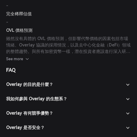
-
完全稀釋估值
-
OVL 價格預測
雖然沒有具體的 OVL 價格預測，但影響代幣價格的因素包括市場
情緒、Overlay 協議的採用情況，以及去中心化金融（DeFi）領域
的整體趨勢。與所有加密貨幣一樣，潛在投資者應該進行深入研究
並考慮市場動態後再做投資決策。
See more
FAQ
Overlay 的目的是什麼？
我如何參與 Overlay 的生態系？
Overlay 有何競爭優勢？
Overlay 是否安全？