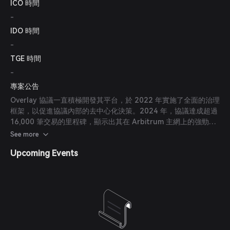
ICO 時間
-
IDO 時間
-
TGE 時間
-
專案公告
Overlay 協議一直積極開發其平台，於 2022 年實施了全面的治理
框架，以促進協議內部的去中心化決策。2024 年，協議達成超過
16,000 筆交易的里程碑，顯示出其在 Arbitrum 主網上的強勁活
動。
See more
Upcoming Events