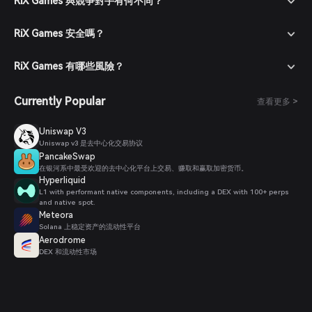
RiX Games 與競爭對手有何不同？
RiX Games 安全嗎？
RiX Games 有哪些風險？
Currently Popular
查看更多 >
Uniswap V3
Uniswap v3 是去中心化交易协议
PancakeSwap
在银河系中最受欢迎的去中心化平台上交易、赚取和赢取加密货币。
Hyperliquid
L1 with performant native components, including a DEX with 100+ perps
and native spot.
Meteora
Solana 上稳定资产的流动性平台
Aerodrome
DEX 和流动性市场