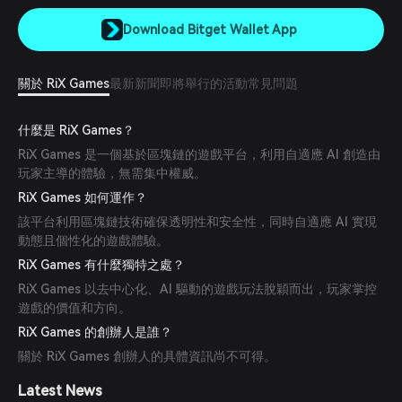
Download Bitget Wallet App
關於 RiX Games
最新新聞
即將舉行的活動
常見問題
什麼是 RiX Games？
RiX Games 是一個基於區塊鏈的遊戲平台，利用自適應 AI 創造由
玩家主導的體驗，無需集中權威。
RiX Games 如何運作？
該平台利用區塊鏈技術確保透明性和安全性，同時自適應 AI 實現
動態且個性化的遊戲體驗。
RiX Games 有什麼獨特之處？
RiX Games 以去中心化、AI 驅動的遊戲玩法脫穎而出，玩家掌控
遊戲的價值和方向。
RiX Games 的創辦人是誰？
關於 RiX Games 創辦人的具體資訊尚不可得。
Latest News