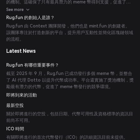
的機制。這確保了只有最具潛力的 meme 幣得到支援，促進了一
個競爭且充滿活力的生態系。
See more
Rug.fun 的創始人是誰？
Rug.fun 由 Context 團隊開發，他們也是 mint.fun 的創建者。
該團隊專注於打造創新的平台，提升用戶互動性並簡化區塊鏈領域
的流程。
Latest News
Rug.fun 有哪些重要事件？
截至 2025 年 9 月，Rug.fun 已成功發行多個 meme 幣，並整合
了 AI 代理 Dotto 以提升代幣成功率。平台還實施了獎池機制，獎
勵最有潛力的代幣，促進了 meme 幣發行的競爭環境。
即將到來的活動
最新空投
關於即將進行的空投，包括日期、代幣可用性及資格標準的資訊目
前尚不可用。
ICO 時間
有關即將進行的首次代幣發行（ICO）的詳細資訊目前未提供。