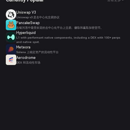
查看更多 >
Uniswap V3
Uniswap v3 是去中心化交易协议
PancakeSwap
在银河系中最受欢迎的去中心化平台上交易、赚取和赢取加密货币。
Hyperliquid
L1 with performant native components, including a DEX with 100+ perps
and native spot.
Meteora
Solana 上稳定资产的流动性平台
Aerodrome
DEX 和流动性市场