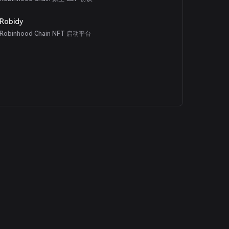
Robidy
Robinhood Chain NFT 启动平台