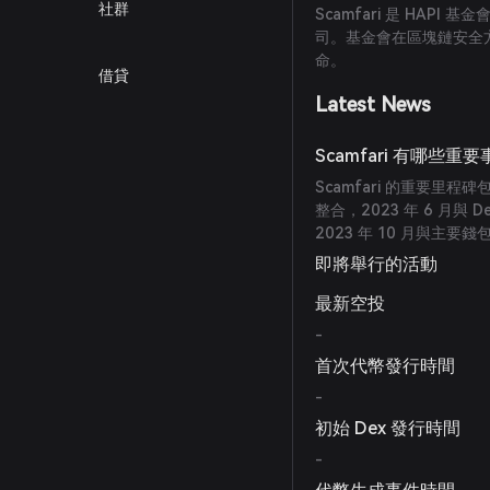
社群
Scamfari 是 HA
司。基金會在區塊鏈安全方
命。
借貸
Latest News
Scamfari 有哪些重
Scamfari 的重要里程碑
整合，2023 年 6 月與 
2023 年 10 月與主要
即將舉行的活動
最新空投
-
首次代幣發行時間
-
初始 Dex 發行時間
-