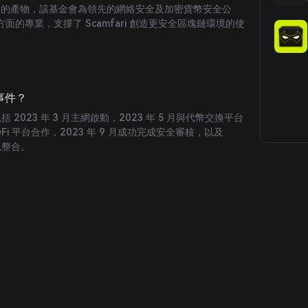
PI 基金會的產物，該基金會為領先的網絡安全及加密貨幣安全公
面的專業，支撐了 Scamfari 創造更安全區塊鏈環境的使
要事件？
包括 2023 年 3 月主網啟動，2023 年 5 月與代幣交換平台
DeFi 平台合作，2023 年 9 月成功完成安全審核，以及
錢包整合。