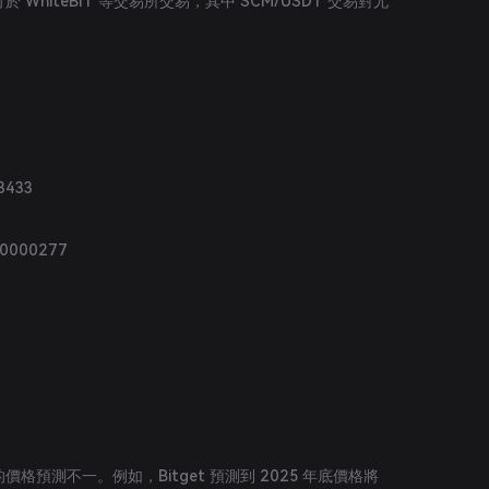
）可於 WhiteBIT 等交易所交易，其中 SCM/USDT 交易對尤
3433
00000277
）的價格預測不一。例如，Bitget 預測到 2025 年底價格將