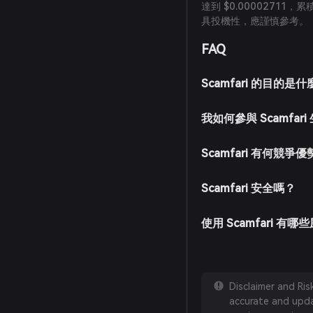
達到 $0.00002711
具投機性，應謹慎參考。
FAQ
Scamfari 的目的是
我如何參與 Scamfar
Scamfari 有何競爭
Scamfari 安全嗎？
使用 Scamfari 有哪
Disclaimer and Ri
accurate and updat