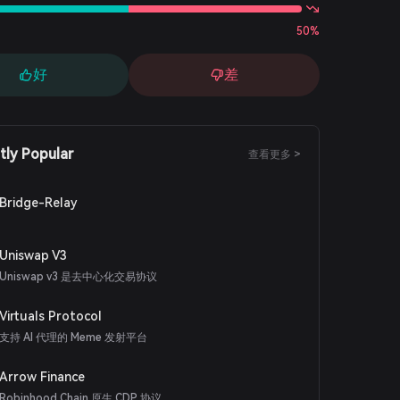
50%
好
差
tly Popular
查看更多 >
Bridge-Relay
Uniswap V3
Uniswap v3 是去中心化交易协议
Virtuals Protocol
支持 AI 代理的 Meme 发射平台
Arrow Finance
Robinhood Chain 原生 CDP 协议