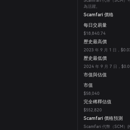
Scamfari 代幣（SCM
為活躍。
Scamfari 價格
每日交易量
$18,840.74
歷史最高價
2023 年 9 月 1 日，$0.0
歷史最低價
2024 年 9 月 7 日，$0.
市值與估值
市值
$58,040
完全稀釋估值
$552,820
Scamfari 價格預測
Scamfari 代幣（SCM