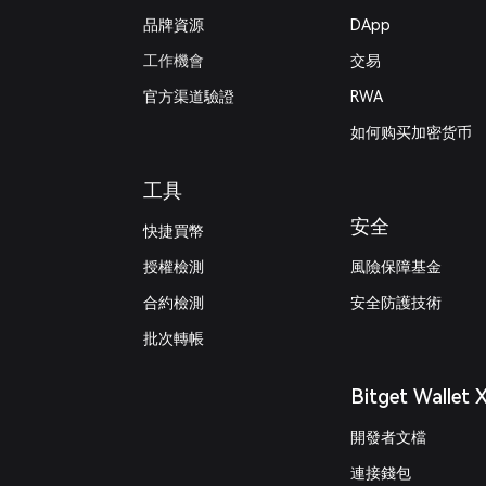
品牌資源
DApp
工作機會
交易
官方渠道驗證
RWA
如何购买加密货币
工具
安全
快捷買幣
授權檢測
風險保障基金
合約檢測
安全防護技術
批次轉帳
Bitget Wallet 
開發者文檔
連接錢包