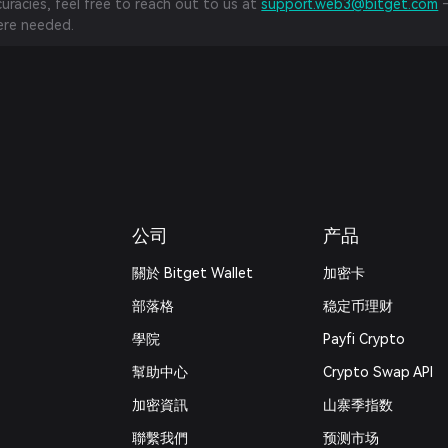
curacies, feel free to reach out to us at
support.web3@bitget.com
—
re needed.
公司
产品
關於 Bitget Wallet
加密卡
部落格
稳定币理财
學院
Payfi Crypto
幫助中心
Crypto Swap API
加密資訊
山寨季指数
‌聯繫我們
预测市场