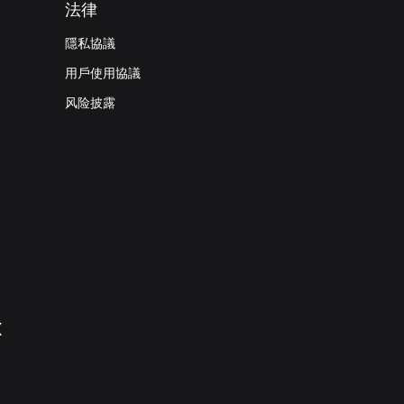
法律
隱私協議
用戶使用協議
风险披露
X