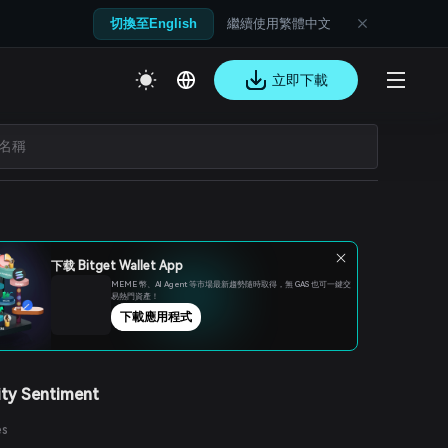
繼續使用繁體中文
切換至English
立即下載
下载 Bitget Wallet App
MEME 幣、Al Agent 等市場最新趨勢隨時取得，無 GAS 也可一鍵交
易熱門資產！
下載應用程式
ty Sentiment
es