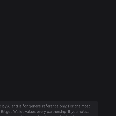
by AI and is for general reference only. For the most
 Bitget Wallet values every partnership. If you notice