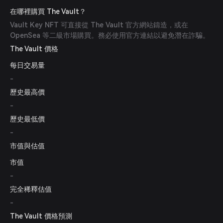
在哪裡購買 The Vault？
Vault Key NFT 可直接從 The Vault 官方網站鑄造，或在
OpenSea 等二級市場購買。務必使用官方連結以避免潛在詐騙。
The Vault 價格
每日交易量
-
歷史最高價
-
歷史最低價
-
市值與估值
市值
-
完全稀釋估值
-
The Vault 價格預測