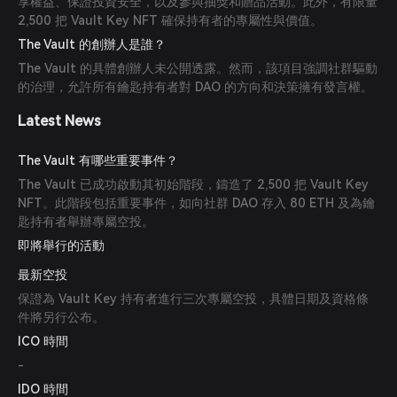
享權益、保證投資安全，以及參與抽獎和贈品活動。此外，有限量
2,500 把 Vault Key NFT 確保持有者的專屬性與價值。
The Vault 的創辦人是誰？
The Vault 的具體創辦人未公開透露。然而，該項目強調社群驅動
的治理，允許所有鑰匙持有者對 DAO 的方向和決策擁有發言權。
Latest News
The Vault 有哪些重要事件？
The Vault 已成功啟動其初始階段，鑄造了 2,500 把 Vault Key
NFT。此階段包括重要事件，如向社群 DAO 存入 80 ETH 及為鑰
匙持有者舉辦專屬空投。
即將舉行的活動
最新空投
保證為 Vault Key 持有者進行三次專屬空投，具體日期及資格條
件將另行公布。
ICO 時間
-
IDO 時間