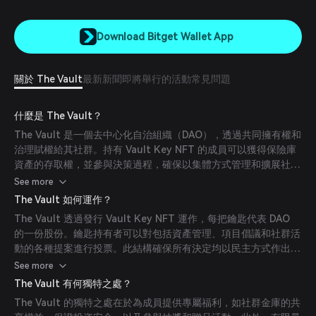
Download Bitget Wallet App
關於 The Vault
最新新聞
即將舉行的活動
常見問題
什麼是 The Vault？
The Vault 是一個去中心化自治組織（DAO），透過共同擁有權和
治理賦權給其社群。持有 Vault Key NFT 的成員可以獲得保險庫
資產的存取權，並參與決策過程，確保以集體方式管理和擴展社群
資源。
See more
The Vault 如何運作？
The Vault 透過發行 Vault Key NFT 運作，每把鑰匙代表 DAO
的一份股份。鑰匙持有者可以對包括資產管理、項目倡議和社群活
動的各種提案進行投票。此結構確保所有決定均以民主方式作出，
反映成員的集體意志。
See more
The Vault 有何獨特之處？
The Vault 的獨特之處在於為成員提供專屬福利，如社群金庫的共