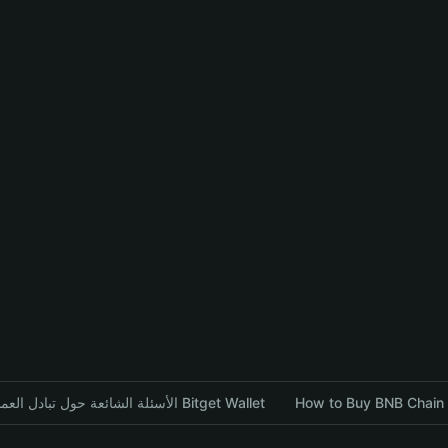
How to Buy BNB Chain 
الأسئلة الشائعة حول تبادل العملات المشفرة باستخدام محفظة Bitget Wallet