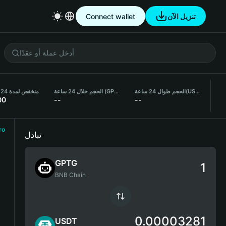
تنزيل الآن
Connect wallet
(USDT)
الحجم طوال 24 ساعة
الحجم خلال 24 ساعة (GPTG)
منخفض لمدة 24 ساعة
00
--
--
ro
تبادل
GPTG
BNB Chain
0.00003281
USDT