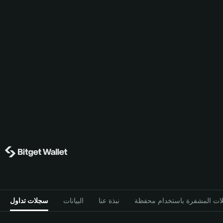
نبذة عنا
البيانات
سجلات تداول