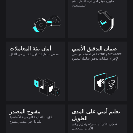
مليون دولار أمريكي، أفضل دعم
للمستخدم
ضمان التدقيق الأمني
أمان بيئة المعاملات
تم تدقيقه من قبل Certik و SlowMist
فحص شامل للتداول الخالي من القلق
لإجراء عمليات تدقيق شاملة للعقود
تعليم أمني على المدى
مفتوح المصدر
الطويل
طوّرت التعليمة البرمجية الأساسية
للتبادل في مصدر مفتوح
تمكين الأفراد بالمعرفة وتعزيز وعي
الأمان الشخصي