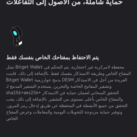
حماية شاملة، من الأصول إلى التفاعلات
يتم الاحتفاظ بمفتاحك الخاص بنفسك فقط
تمثل Bitget Wallet محفظة لامركزية غير احتجازية. يتم التحكم في
المفتاح الخاص وطريقة الاستذكار بنفسك فقط. بالإضافة إلى ذلك، قامت
Bitget Wallet بدمج خوارزمية DESM الفريدة من أجل فن الاستذكار
وتشفير المفاتيح الخاصة والتخزين. يستخدم التشفير المدمج لـ
sha256+aes256+ التحقق السحابي لضمان حماية فن الاستذكار
والمفتاح الخاص بأعلى مستوى من التشفير. بالإضافة إلى ذلك، يجب
التحقق من جميع الأنشطة في المحفظة عن طريق إدخال رمز المرور،
وتوفير حماية مزدوجة للتحويلات اليومية والمعاملات وعرض المفتاح
الخاص.