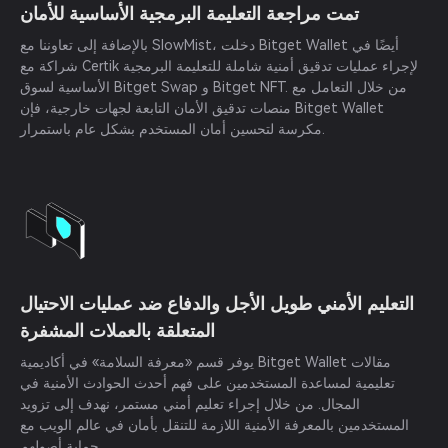
تمت مراجعة التعليمة البرمجية الأساسية للأمان
بالإضافة إلى تعاوننا مع SlowMist، دخلت Bitget Wallet أيضًا في
شراكة مع Certik لإجراء عمليات تدقيق أمنية شاملة للتعليمة البرمجية
الأساسية لسوق Bitget Swap و Bitget NFT. من خلال التعامل مع
منصات تدقيق الأمان التابعة لجهات خارجية، فإن Bitget Wallet
مكرسة لتحسين أمان المستخدم بشكل عام باستمرار.
التعليم الأمني طويل الأجل والدفاع ضد عمليات الاحتيال
المتعلقة بالعملات المشفرة
يوفر قسم «معرفة السلامة» في أكاديمية Bitget Wallet مقالات
تعليمية لمساعدة المستخدمين على فهم أحدث الحوادث الأمنية في
المجال. من خلال إجراء تعليم أمني مستمر، نهدف إلى تزويد
المستخدمين بالمعرفة الأمنية اللازمة للتنقل بأمان في عالم الويب مع
حماية أصولهم.