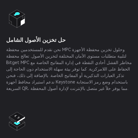
حل تخزين الأصول الشامل
نحن نقدم للمستخدمين محفظة MPC وحلول تخزين محفظة الأجهزة
لتلبية متطلبات مستوى الأمان المختلفة لتخزين الأصول. تعالج محفظة
Bitget MPC مخاطر الفشل أحادي النقطة في إدارة المفاتيح الخاصة مع
الحفاظ على اللامركزية. كما توفر بيئة سهلة الاستخدام دون الحاجة إلى
تذكر العبارات التذكيرية أو المفاتيح الخاصة. بالإضافة إلى ذلك، فنحن
ندعم استيراد محافظ أجهزة Keystone باستخدام وضع رمز الاستجابة
السريعة QR، مما يوفر حلاً غير متصل بالإنترنت لإدارة أصول المحفظة.