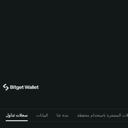
نبذة عنا
البيانات
سجلات تداول