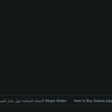
الأسئلة الشائعة حول تبادل العملات المشفرة باستخدام محفظة Bitget Wallet
How to Buy Solana pipp