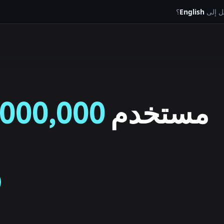
يل إلى
English
؟
مستخدم
000,000