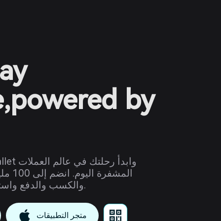
ay
e,powered by
المشفر
والكسب والدفع واستكشاف عالم الويب 3.
متجر التطبيقات