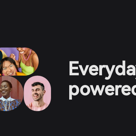
Everyda
powered