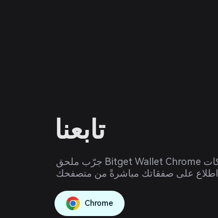
تابعنا
جرّب ملحق Bitget Wallet Chrome اليوم. تحقق من تحركات
Chrome