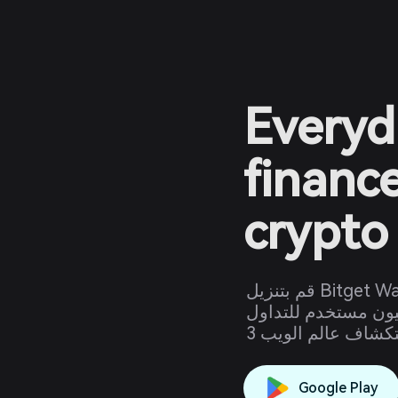
Everyd
financ
crypto
قم بتنزيل Bitget Wallet وابدأ رحلتك في عالم العملات
ة اليوم. انضم إلى 100 مليون مستخدم للتداول
Google Play