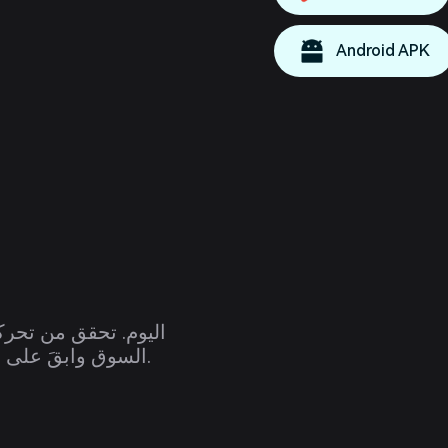
Android APK
السوق وابقَ على اطلاع على صفقاتك مباشرةً من متصفحك.