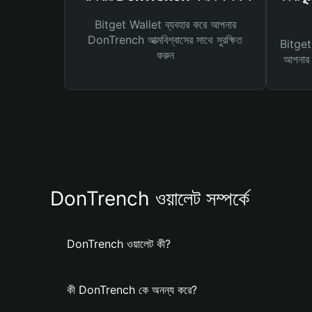
Bitget Wallet ব্যবহার করে আপনার
DonTrench আত্মবিশ্বাসের সাথে সুরক্ষিত
Bitget 
করুন
আপনার জ
DonTrench ওয়ালেট সম্পর্কে
DonTrench ওয়ালেট কী?
কী DonTrench কে অনন্য করে?