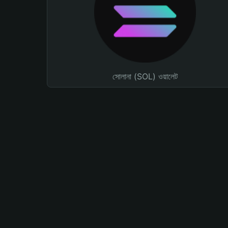
সোলানা (SOL) ওয়ালেট