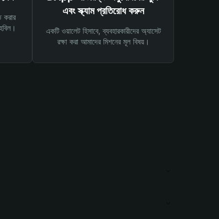
এবং স্ক্যাম প্রতিরোধ করুন
ত করার
তহবিল।
একটি ওয়ালেট হিসাবে, ব্যবহারকারীদের অ্যাসেট
রক্ষা করা আমাদের মিশনের মূল বিষয়।