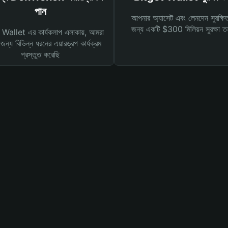
পান
আপনার অ্যাসেট এবং লেনদেন সুরক্ষি
জন্য একটি $300 মিলিয়ন সুরক্ষা 
Wallet এর কার্যকলাপ এলাকায়, আমরা
ন্য বিভিন্ন ধরনের এয়ারড্রপ কার্যক্রম
প্রস্তুত করেছি