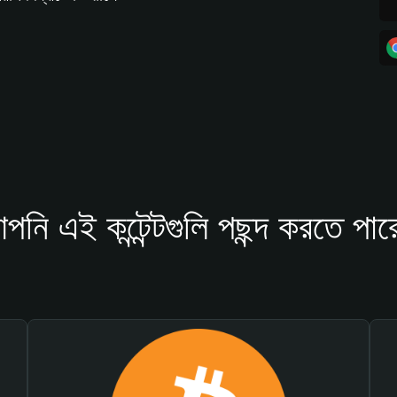
পনি এই কন্টেন্টগুলি পছন্দ করতে পার