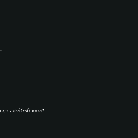
হয
ch ওয়ালেট তৈরি করবেন?